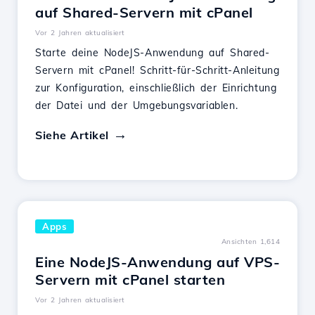
auf Shared-Servern mit cPanel
Vor 2 Jahren aktualisiert
Starte deine NodeJS-Anwendung auf Shared-
Servern mit cPanel! Schritt-für-Schritt-Anleitung
zur Konfiguration, einschließlich der Einrichtung
der Datei und der Umgebungsvariablen.
Siehe Artikel
Apps
Ansichten 1,614
Eine NodeJS-Anwendung auf VPS-
Servern mit cPanel starten
Vor 2 Jahren aktualisiert