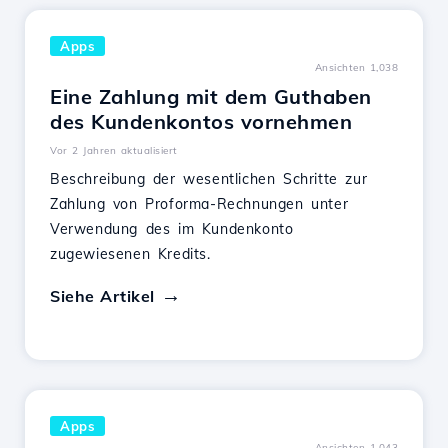
Apps
Ansichten 1,038
Eine Zahlung mit dem Guthaben
des Kundenkontos vornehmen
Vor 2 Jahren aktualisiert
Beschreibung der wesentlichen Schritte zur
Zahlung von Proforma-Rechnungen unter
Verwendung des im Kundenkonto
zugewiesenen Kredits.
Siehe Artikel
Apps
Ansichten 1,043