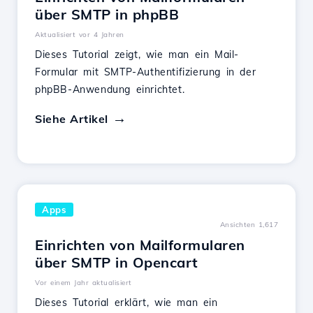
über SMTP in phpBB
Aktualisiert vor 4 Jahren
Dieses Tutorial zeigt, wie man ein Mail-
Formular mit SMTP-Authentifizierung in der
phpBB-Anwendung einrichtet.
Siehe Artikel
Apps
Ansichten 1,617
Einrichten von Mailformularen
über SMTP in Opencart
Vor einem Jahr aktualisiert
Dieses Tutorial erklärt, wie man ein