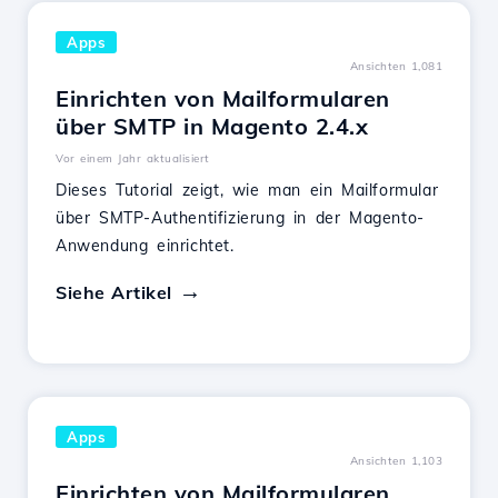
Apps
Ansichten 1,081
Einrichten von Mailformularen
über SMTP in Magento 2.4.x
Vor einem Jahr aktualisiert
Dieses Tutorial zeigt, wie man ein Mailformular
über SMTP-Authentifizierung in der Magento-
Anwendung einrichtet.
Siehe Artikel
Apps
Ansichten 1,103
Einrichten von Mailformularen