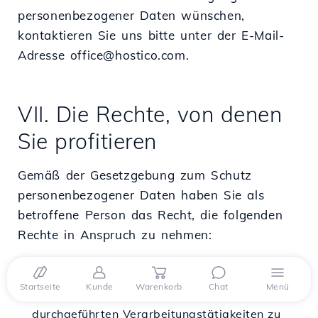
personenbezogener Daten wünschen,
kontaktieren Sie uns bitte unter der E-Mail-
Adresse office@hostico.com.
VII. Die Rechte, von denen
Sie profitieren
Gemäß der Gesetzgebung zum Schutz
personenbezogener Daten haben Sie als
betroffene Person das Recht, die folgenden
Rechte in Anspruch zu nehmen:
Das Recht auf Information: das Recht,
Startseite
Kunde
Warenkorb
Chat
Menü
detaillierte Informationen über die von Hostico
durchgeführten Verarbeitungstätigkeiten zu