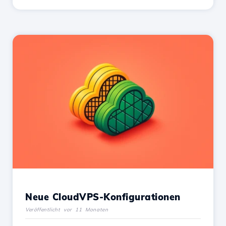
Neue CloudVPS-Konfigurationen
Veröffentlicht vor 11 Monaten