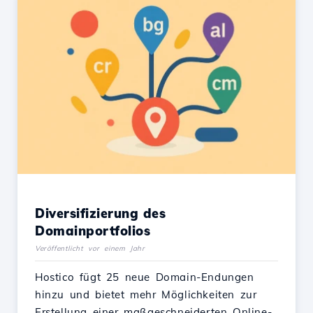
Diversifizierung des
Domainportfolios
Veröffentlicht vor einem Jahr
Hostico fügt 25 neue Domain-Endungen
hinzu und bietet mehr Möglichkeiten zur
Erstellung einer maßgeschneiderten Online-