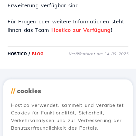
Erweiterung verfügbar sind.
Für Fragen oder weitere Informationen steht
Ihnen das Team
Hostico zur Verfügung
!
HOSTICO
/
BLOG
Veröffentlicht am 24-09-2025
Lade die
Hostico
App
//
cookies
herunter
Hostico verwendet, sammelt und verarbeitet
Cookies für Funktionalität, Sicherheit,
Verkehrsanalysen und zur Verbesserung der
Benutzerfreundlichkeit des Portals.