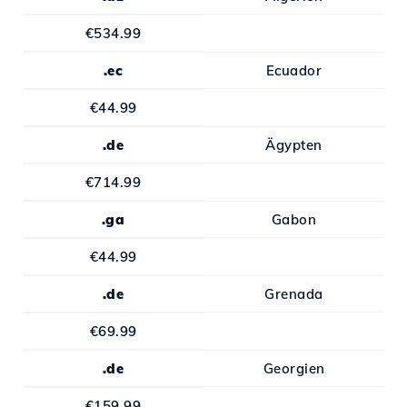
€534.99
.ec
Ecuador
€44.99
.de
Ägypten
€714.99
.ga
Gabon
€44.99
.de
Grenada
€69.99
.de
Georgien
€159.99