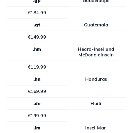
.gp
Guadeloupe
€184.99
.gt
Guatemala
€149.99
.hm
Heard-Insel und
McDonaldinseln
€119.99
.hn
Honduras
€169.99
.de
Haiti
€199.99
.im
Insel Man