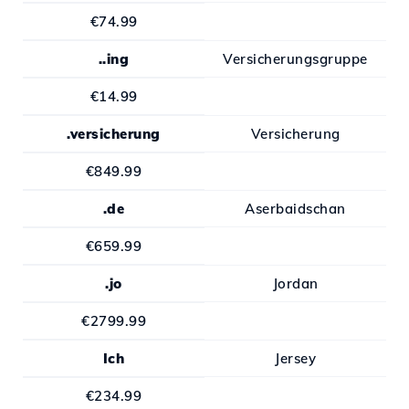
€74.99
..ing
Versicherungsgruppe
€14.99
.versicherung
Versicherung
€849.99
.de
Aserbaidschan
€659.99
.jo
Jordan
€2799.99
Ich
Jersey
€234.99