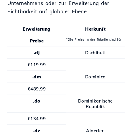
Unternehmens oder zur Erweiterung der
Sichtbarkeit auf globaler Ebene.
Erweiterung
Herkunft
*Die Preise in der Tabelle sind für
Preise
.dj
Dschibuti
€119.99
.dm
Dominica
€489.99
.do
Dominikanische
Republik
€134.99
.dz
Algerien