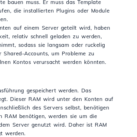
Seite bauen muss. Er muss das Template
fen, die installierten Plugins oder Module
en.
onten auf einem Server geteilt wird, haben
it, relativ schnell geladen zu werden,
immt, sodass sie langsam oder ruckelig
r Shared-Accounts, um Probleme zu
elnen Kontos verursacht werden könnten.
usführung gespeichert werden. Das
egt. Dieser RAM wird unter den Konten auf
nschließlich des Servers selbst, benötigen
an RAM benötigen, werden sie um die
 dem Server genutzt wird. Daher ist RAM
gt werden.