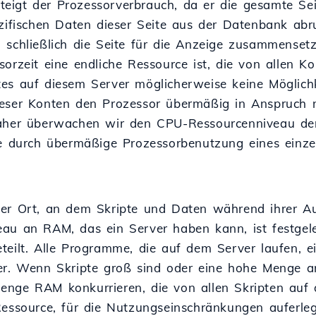
, steigt der Prozessorverbrauch, da er die gesamte 
zifischen Daten dieser Seite aus der Datenbank abru
 schließlich die Seite für die Anzeige zusammensetz
orzeit eine endliche Ressource ist, die von allen K
es auf diesem Server möglicherweise keine Möglichke
eser Konten den Prozessor übermäßig in Anspruch n
Daher überwachen wir den CPU-Ressourcenniveau de
ie durch übermäßige Prozessorbenutzung eines einz
er Ort, an dem Skripte und Daten während ihrer A
au an RAM, das ein Server haben kann, ist festgel
eilt. Alle Programme, die auf dem Server laufen, ei
er. Wenn Skripte groß sind oder eine hohe Menge 
nge RAM konkurrieren, die von allen Skripten auf
Ressource, für die Nutzungseinschränkungen auferle