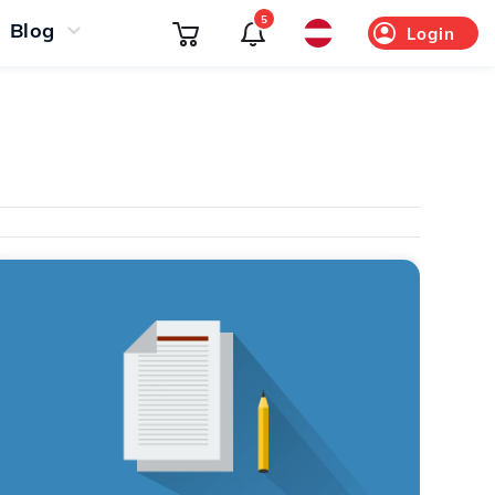
5
Blog
Login