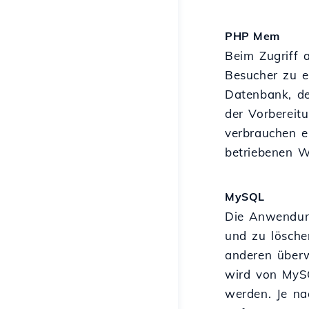
PHP Mem
Beim Zugriff 
Besucher zu e
Datenbank, de
der Vorbereit
verbrauchen e
betriebenen W
MySQL
Die Anwendung
und zu lösch
anderen überw
wird von MySQ
werden. Je na