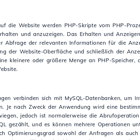
auf die Website werden PHP-Skripte vom PHP-Proze
rhalten und anzuzeigen. Das Erhalten und Anzeigen
r Abfrage der relevanten Informationen für die Anze
ung der Website-Oberfläche und schließlich der Anze
ine kleinere oder größere Menge an PHP-Speicher, 
ebsite.
en verbinden sich mit MySQL-Datenbanken, um Info
en. Je nach Zweck der Anwendung wird eine bestim
iegen, jedoch ist normalerweise die Abrufoperation
L gezählt, und es können mehrere Operationen unter
ch Optimierungsgrad sowohl der Anfragen als auch