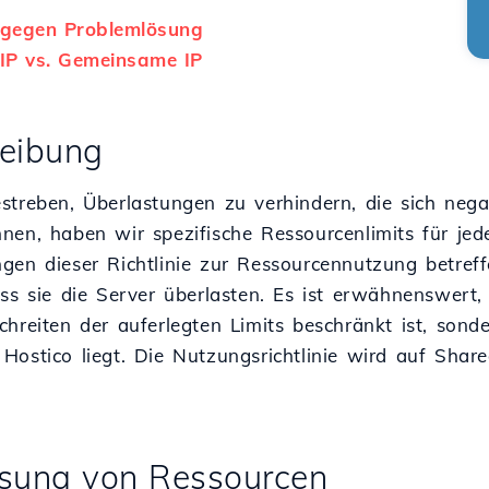
gegen Problemlösung
 IP vs. Gemeinsame IP
reibung
streben, Überlastungen zu verhindern, die sich nega
nen, haben wir spezifische Ressourcenlimits für jed
gen dieser Richtlinie zur Ressourcennutzung betre
ass sie die Server überlasten. Es ist erwähnenswert
chreiten der auferlegten Limits beschränkt ist, sond
Hostico liegt. Die Nutzungsrichtlinie wird auf Sha
isung von Ressourcen