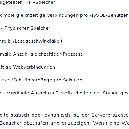
geteilter PHP-Speicher
imale gleichzeitige Verbindungen pro MySQL-Benutzer
 Physischer Speicher
hreib-/Lesegeschwindigkeit
male Anzahl gleichzeitiger Prozesse
zeitige Webverbindungen
Lese-/Schreibvorgänge pro Sekunde
e - Maximale Anzahl an E-Mails, die in einer Stunde g
ite statisch oder dynamisch ist, der Serverprozess
e Besucher abzurufen und anzuzeigen. Wenn eine We