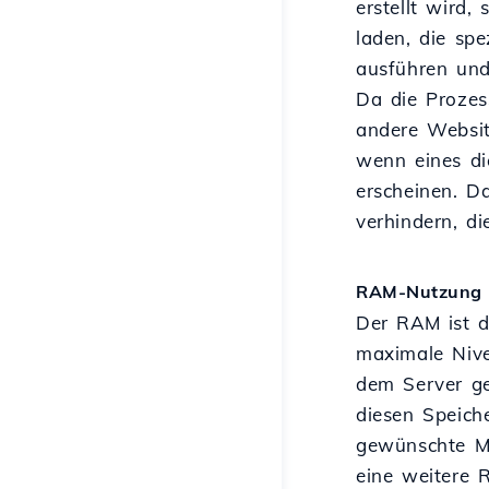
erstellt wird
laden, die spe
ausführen und
Da die Prozess
andere Websit
wenn eines di
erscheinen. 
verhindern, d
RAM-Nutzung
Der RAM ist d
maximale Nive
dem Server get
diesen Speich
gewünschte Me
eine weitere 