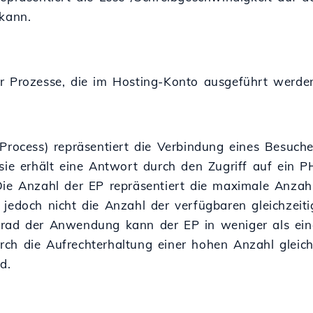
 kann.
r Prozesse, die im Hosting-Konto ausgeführt werde
 Process) repräsentiert die Verbindung eines Besuch
(sie erhält eine Antwort durch den Zugriff auf ein P
Die Anzahl der EP repräsentiert die maximale Anzahl
 jedoch nicht die Anzahl der verfügbaren gleichzei
rad der Anwendung kann der EP in weniger als ein
ch die Aufrechterhaltung einer hohen Anzahl gleich
d.