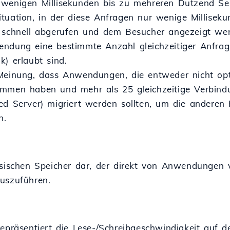
wenigen Millisekunden bis zu mehreren Dutzend Sekun
tuation, in der diese Anfragen nur wenige Millisek
 schnell abgerufen und dem Besucher angezeigt we
endung eine bestimmte Anzahl gleichzeitiger Anfr
) erlaubt sind.
Meinung, dass Anwendungen, die entweder nicht opt
mmen haben und mehr als 25 gleichzeitige Verbindu
ed Server) migriert werden sollten, um die andere
n.
ysischen Speicher dar, der direkt von Anwendungen
uszuführen.
repräsentiert die Lese-/Schreibgeschwindigkeit auf d