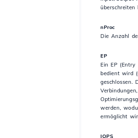
überschreiten
nProc
Die Anzahl de
EP
Ein EP (Entry
bedient wird 
geschlossen. 
Verbindungen,
Optimierungsg
werden, wodur
ermöglicht wir
IOPS