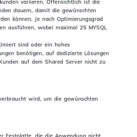
den variieren. Offensichtlich ist die
unden dauern, damit die gewünschten
rden können. Je nach Optimierungsgrad
agen ausführen, wobei maximal 25 MYSQL
imiert sind oder ein hohes
ngen benötigen, auf dedizierte Lösungen
n Kunden auf dem Shared Server nicht zu
 verbraucht wird, um die gewünschten
er Festplatte, die die Anwendung nicht