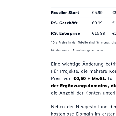
Reseller Start
€5.99
€
RS. Geschäft
€9.99
€
RS. Enterprise
€15.99
€
*Die Preise in der Tabelle sind für monatli
für den ersten Abrechnungszeitraum.
Eine wichtige Änderung betrif
Für Projekte, die mehrere K
Preis von
€0,50 + MwSt.
für 
der Ergänzungsdomains, die
die Anzahl der Konten unterli
Neben der Neugestaltung der
kostenlose Domain im ersten 