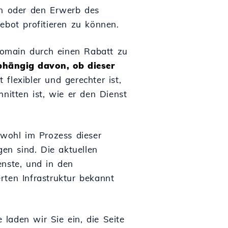
en oder den Erwerb des
bot profitieren zu können.
Domain durch einen Rabatt zu
hängig davon, ob dieser
flexibler und gerechter ist,
nitten ist, wie er den Dienst
wohl im Prozess dieser
gen sind. Die aktuellen
enste, und in den
ten Infrastruktur bekannt
laden wir Sie ein, die Seite