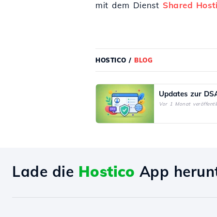
mit dem Dienst
Shared Host
HOSTICO
/
BLOG
Updates zur DS
Vor 1 Monat veröffentl
Lade die
Hostico
App herun