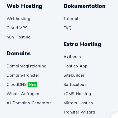
Web Hosting
Dokumentation
Webhosting
Tutorials
Cloud VPS
FAQ
n8n Hosting
Extra Hosting
Domains
Aktionen
Domainregistrierung
Hostico App
Domain-Transfer
Sitebuilder
CloudDNS
Softaculous
Neu
Whois-Anfragen
xCMS Hosting
AI-Domains-Generator
Mirrors Hostico
Transfer Wizard