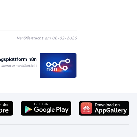
Veröffentlicht am 06-02-2026
ngsplattform n8n
 Monaten veröffentlicht