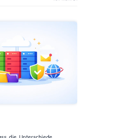
ass die Unterschiede