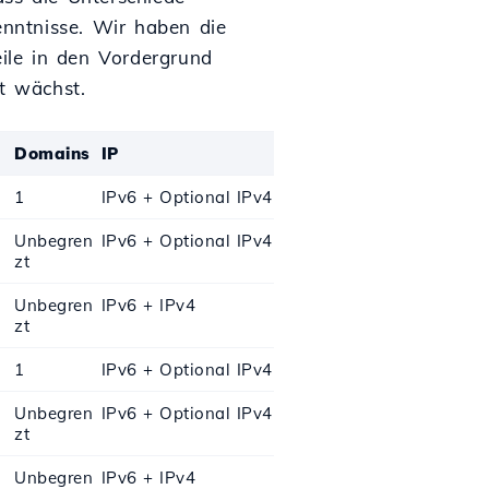
enntnisse. Wir haben die
eile in den Vordergrund
t wächst.
Domains
IP
1
IPv6 + Optional IPv4
Unbegren
IPv6 + Optional IPv4
zt
Unbegren
IPv6 + IPv4
zt
1
IPv6 + Optional IPv4
Unbegren
IPv6 + Optional IPv4
zt
Unbegren
IPv6 + IPv4