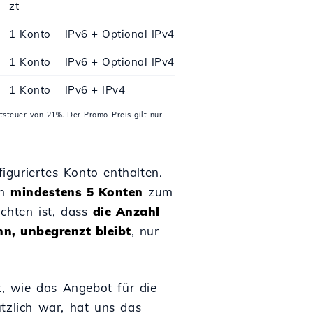
zt
1 Konto
IPv6 + Optional IPv4
1 Konto
IPv6 + Optional IPv4
1 Konto
IPv6 + IPv4
tsteuer von 21%. Der Promo-Preis gilt nur
figuriertes Konto enthalten.
on
mindestens 5 Konten
zum
chten ist, dass
die Anzahl
n, unbegrenzt bleibt
, nur
, wie das Angebot für die
tzlich war, hat uns das