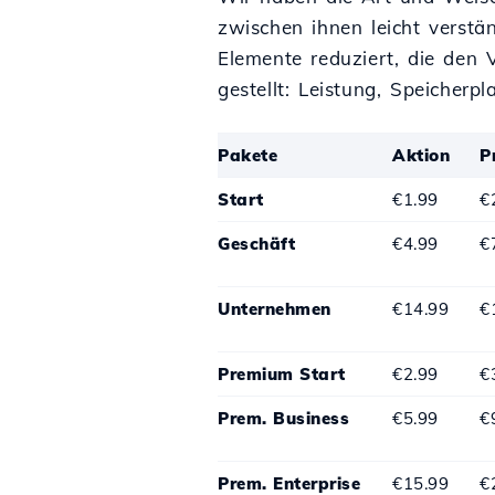
zwischen ihnen leicht verstä
Elemente reduziert, die den 
gestellt: Leistung, Speicher
Pakete
Aktion
P
Start
€1.99
€
Geschäft
€4.99
€
Unternehmen
€14.99
€
Premium Start
€2.99
€
Prem. Business
€5.99
€
Prem. Enterprise
€15.99
€