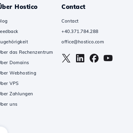
Über Hostico
Contact
Blog
Contact
Feedback
+40.371.784.288
ugehörigkeit
office@hostico.com
Über das Rechenzentrum
Über Domains
Über Webhosting
Über VPS
Über Zahlungen
ber uns