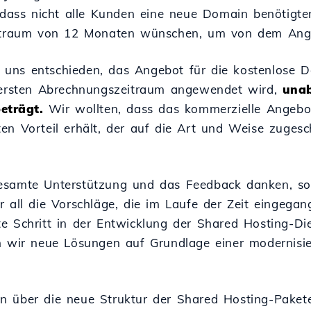
 dass nicht alle Kunden eine neue Domain benötigt
eitraum von 12 Monaten wünschen, um von dem Ange
uns entschieden, das Angebot für die kostenlose 
n ersten Abrechnungszeitraum angewendet wird,
unab
eträgt.
Wir wollten, dass das kommerzielle Angebot 
en Vorteil erhält, der auf die Art und Weise zugesch
esamte Unterstützung und das Feedback danken, so
 all die Vorschläge, die im Laufe der Zeit eingegan
e Schritt in der Entwicklung der Shared Hosting-Di
ir neue Lösungen auf Grundlage einer modernisier
 über die neue Struktur der Shared Hosting-Pakete 