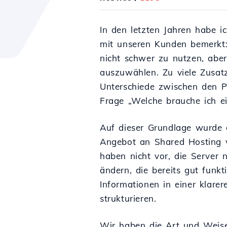
In den letzten Jahren habe i
mit unseren Kunden bemerkt:
nicht schwer zu nutzen, aber
auszuwählen. Zu viele Zusatz
Unterschiede zwischen den P
Frage „Welche brauche ich eig
Auf dieser Grundlage wurde 
Angebot an Shared Hosting 
haben nicht vor, die Server 
ändern, die bereits gut funkt
Informationen in einer klare
strukturieren.
Wir haben die Art und Weise 