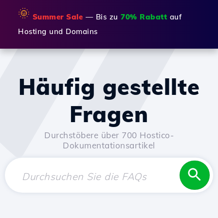
🌞
Summer Sale
— Bis zu
70% Rabatt
auf
Hosting und Domains
Häufig gestellte
Fragen
Durchstöbere über 700 Hostico-
Dokumentationsartikel