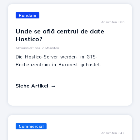
Random
Ansichten 386
Unde se află centrul de date
Hostico?
Aktualisiert vor 2 Monaten
Die Hostico-Server werden im GTS-
Rechenzentrum in Bukarest gehostet.
Siehe Artikel
Commercial
Ansichten 347