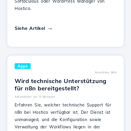
Softaculous oder WordPress Manager von
Hostico.
Siehe Artikel
Apps
Ansichten 964
Wird technische Unterstützung
für n8n bereitgestellt?
Aktualisiert vor 9 Monaten
Erfahren Sie, welcher technische Support für
n8n bei Hostico verfügbar ist. Der Dienst ist
unmanaged, und die Konfiguration sowie
Verwaltung der Workflows liegen in der