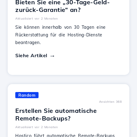
Bieten Sie eine „30-Tage-Geld-
zurück-Garantie“ an?
Aktualisiert vor 2 Monaten
Sie können innerhalb von 30 Tagen eine
Rückerstattung für die Hosting-Dienste
beantragen.
Siehe Artikel
Random
Ansichten 368
Erstellen Sie automatische
Remote-Backups?
Aktualisiert vor 2 Monaten
Hostico führt automatische Remote-Backups