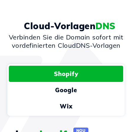
Cloud-Vorlagen
DNS
Verbinden Sie die Domain sofort mit
vordefinierten CloudDNS-Vorlagen
Shopify
Google
Wix
NOU