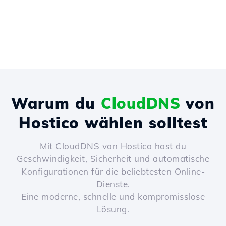
Warum du
CloudDNS
von
Hostico wählen solltest
Mit CloudDNS von Hostico hast du
Geschwindigkeit, Sicherheit und automatische
Konfigurationen für die beliebtesten Online-
Dienste.
Eine moderne, schnelle und kompromisslose
Lösung.