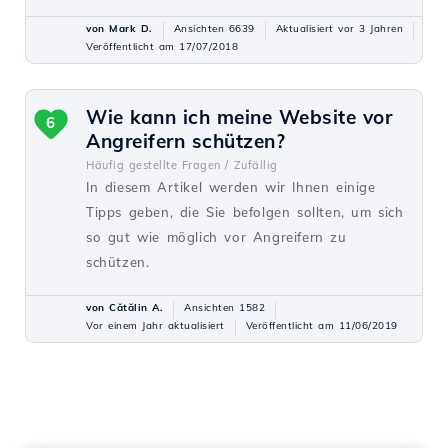
von Mark D.
Ansichten 6639
Aktualisiert vor 3 Jahren
Veröffentlicht am 17/07/2018
Wie kann ich meine Website vor
6
Angreifern schützen?
Häufig gestellte Fragen /
Zufällig
In diesem Artikel werden wir Ihnen einige
Tipps geben, die Sie befolgen sollten, um sich
so gut wie möglich vor Angreifern zu
schützen.
von Cătălin A.
Ansichten 1582
Vor einem Jahr aktualisiert
Veröffentlicht am 11/06/2019