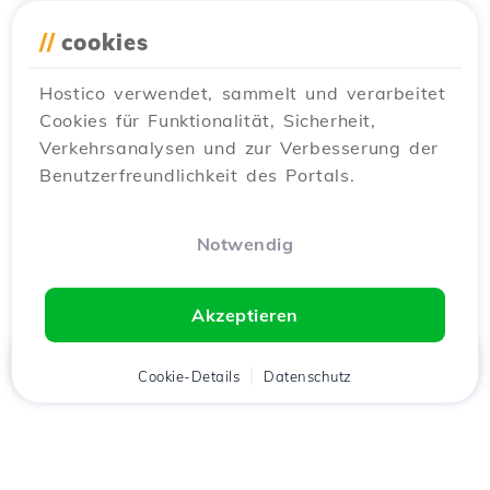
//
cookies
Hostico verwendet, sammelt und verarbeitet
Cookies für Funktionalität, Sicherheit,
Verkehrsanalysen und zur Verbesserung der
Benutzerfreundlichkeit des Portals.
Notwendig
Akzeptieren
Startseite
Kunde
Cookie-Details
Warenkorb
Datenschutz
Chat
Menü