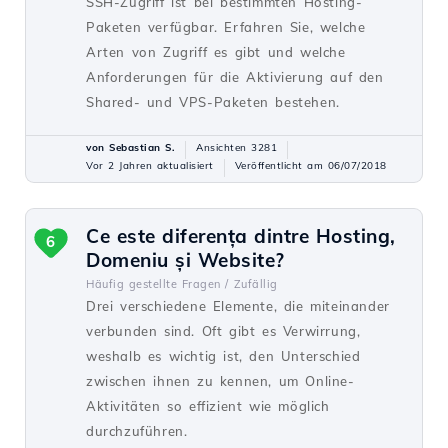
SSH-Zugriff ist bei bestimmten Hosting-
Paketen verfügbar. Erfahren Sie, welche
Arten von Zugriff es gibt und welche
Anforderungen für die Aktivierung auf den
Shared- und VPS-Paketen bestehen.
von Sebastian S.
Ansichten 3281
Vor 2 Jahren aktualisiert
Veröffentlicht am 06/07/2018
Ce este diferența dintre Hosting,
6
Domeniu și Website?
Häufig gestellte Fragen /
Zufällig
Drei verschiedene Elemente, die miteinander
verbunden sind. Oft gibt es Verwirrung,
weshalb es wichtig ist, den Unterschied
zwischen ihnen zu kennen, um Online-
Aktivitäten so effizient wie möglich
durchzuführen.