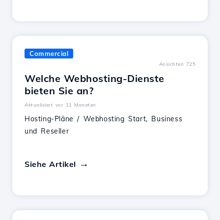
Commercial
Ansichten 725
Welche Webhosting-Dienste
bieten Sie an?
Aktualisiert vor 11 Monaten
Hosting-Pläne / Webhosting Start, Business
und Reseller
Siehe Artikel