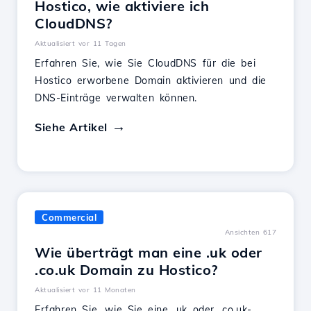
Hostico, wie aktiviere ich
CloudDNS?
Aktualisiert vor 11 Tagen
Erfahren Sie, wie Sie CloudDNS für die bei
Hostico erworbene Domain aktivieren und die
DNS-Einträge verwalten können.
Siehe Artikel
Commercial
Ansichten 617
Wie überträgt man eine .uk oder
.co.uk Domain zu Hostico?
Aktualisiert vor 11 Monaten
Erfahren Sie, wie Sie eine .uk oder .co.uk-