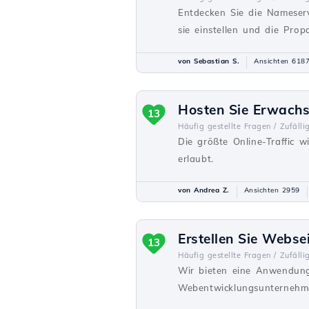
Entdecken Sie die Nameserv
sie einstellen und die Prop
von Sebastian S.
Ansichten 618
Hosten Sie Erwach
13
Häufig gestellte Fragen /
Zufälli
Die größte Online-Traffic 
erlaubt.
von Andrea Z.
Ansichten 2959
Erstellen Sie Webse
13
Häufig gestellte Fragen /
Zufälli
Wir bieten eine Anwendung
Webentwicklungsunternehme