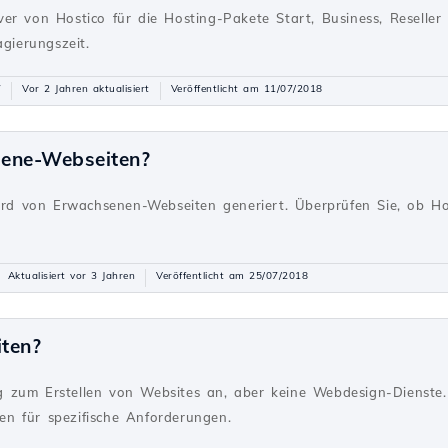
er von Hostico für die Hosting-Pakete Start, Business, Reseller
agierungszeit.
7
Vor 2 Jahren aktualisiert
Veröffentlicht am 11/07/2018
sene-Webseiten?
g
wird von Erwachsenen-Webseiten generiert. Überprüfen Sie, ob Ho
Aktualisiert vor 3 Jahren
Veröffentlicht am 25/07/2018
iten?
g
 zum Erstellen von Websites an, aber keine Webdesign-Dienste. 
n für spezifische Anforderungen.