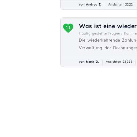
von Andrea Z.
Ansichten 2222
Was ist eine wiede
11
Häufig gestellte Fragen /
Kommer
Die wiederkehrende Zahlun
Verwaltung der Rechnungen
von Mark D.
Ansichten 23258