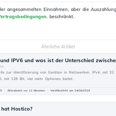
h der angesammelten Einnahmen, aber die Auszahlung
 Vertragsbedingungen.
beschränkt.
Ähnliche Artikel
und IPV6 und was ist der Unterschied zwische
ler
lle zur Identifizierung von Geräten in Netzwerken. IPv4, mit 32 
, mit 128 Bit, viel mehr Optionen bietet.
15
Aktualisiert vor 11 Monaten
Veröffentlicht am 24/04/2019
hat Hostico?
g