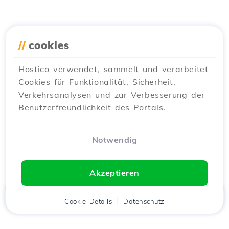
//
cookies
Hostico verwendet, sammelt und verarbeitet
Cookies für Funktionalität, Sicherheit,
Verkehrsanalysen und zur Verbesserung der
Benutzerfreundlichkeit des Portals.
Notwendig
Akzeptieren
Startseite
Kunde
Cookie-Details
Warenkorb
Datenschutz
Chat
Menü