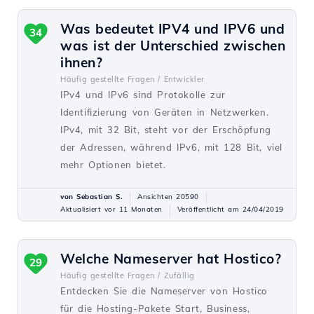
Was bedeutet IPV4 und IPV6 und
34
was ist der Unterschied zwischen
ihnen?
Häufig gestellte Fragen /
Entwickler
IPv4 und IPv6 sind Protokolle zur
Identifizierung von Geräten in Netzwerken.
IPv4, mit 32 Bit, steht vor der Erschöpfung
der Adressen, während IPv6, mit 128 Bit, viel
mehr Optionen bietet.
von Sebastian S.
Ansichten 20590
Aktualisiert vor 11 Monaten
Veröffentlicht am 24/04/2019
Welche Nameserver hat Hostico?
29
Häufig gestellte Fragen /
Zufällig
Entdecken Sie die Nameserver von Hostico
für die Hosting-Pakete Start, Business,