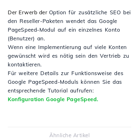
Der Erwerb
der
Option
für zusätzliche SEO
bei
den
Reseller-Paketen
wendet
das Google
PageSpeed-Modul auf ein
einzelnes
Konto
(Benutzer) an.
Wenn
eine
Implementierung
auf
viele
Konten
gewünscht
wird
es
nötig
sein
den
Vertrieb zu
kontaktieren.
Für weitere Details zur Funktionsweise des
Google PageSpeed-Moduls können Sie das
entsprechende Tutorial aufrufen:
Konfiguration Google PageSpeed.
Ähnliche Artikel