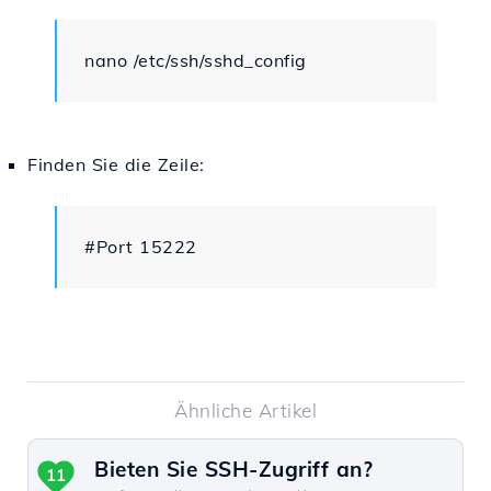
nano /etc/ssh/sshd_config
Finden Sie die Zeile:
#Port 15222
Ähnliche Artikel
Bieten Sie SSH-Zugriff an?
11