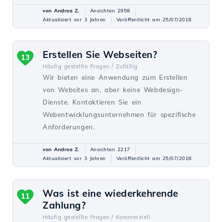
von Andrea Z.
Ansichten 2958
Aktualisiert vor 3 Jahren
Veröffentlicht am 25/07/2018
Erstellen Sie Webseiten?
13
Häufig gestellte Fragen /
Zufällig
Wir bieten eine Anwendung zum Erstellen
von Websites an, aber keine Webdesign-
Dienste. Kontaktieren Sie ein
Webentwicklungsunternehmen für spezifische
Anforderungen.
von Andrea Z.
Ansichten 2217
Aktualisiert vor 3 Jahren
Veröffentlicht am 25/07/2018
Was ist eine wiederkehrende
11
Zahlung?
Häufig gestellte Fragen /
Kommerziell