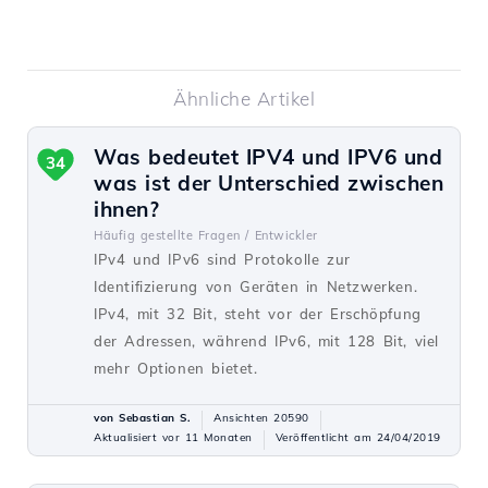
Ähnliche Artikel
Was bedeutet IPV4 und IPV6 und
34
was ist der Unterschied zwischen
ihnen?
Häufig gestellte Fragen /
Entwickler
IPv4 und IPv6 sind Protokolle zur
Identifizierung von Geräten in Netzwerken.
IPv4, mit 32 Bit, steht vor der Erschöpfung
der Adressen, während IPv6, mit 128 Bit, viel
mehr Optionen bietet.
von Sebastian S.
Ansichten 20590
Aktualisiert vor 11 Monaten
Veröffentlicht am 24/04/2019