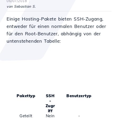
06/07/2018
von Sebastian S.
Einige Hosting-Pakete bieten SSH-Zugang,
entweder für einen normalen Benutzer oder
für den Root-Benutzer, abhängig von der
untenstehenden Tabelle:
Pakettyp
SSH
Benutzertyp
-
Zugr
iff
Geteilt
Nein
-