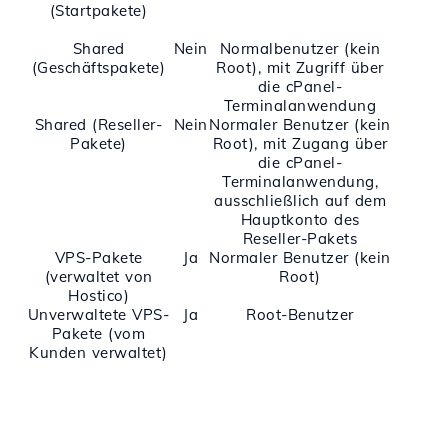
(Startpakete)
Shared
Nein
Normalbenutzer (kein
(Geschäftspakete)
Root), mit Zugriff über
die cPanel-
Terminalanwendung
Shared (Reseller-
Nein
Normaler Benutzer (kein
Pakete)
Root), mit Zugang über
die cPanel-
Terminalanwendung,
ausschließlich auf dem
Hauptkonto des
Reseller-Pakets
VPS-Pakete
Ja
Normaler Benutzer (kein
(verwaltet von
Root)
Hostico)
Unverwaltete VPS-
Ja
Root-Benutzer
Pakete (vom
Kunden verwaltet)