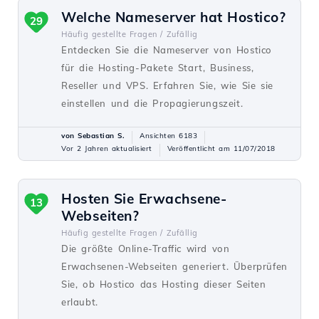
Welche Nameserver hat Hostico?
29
Häufig gestellte Fragen /
Zufällig
Entdecken Sie die Nameserver von Hostico
für die Hosting-Pakete Start, Business,
Reseller und VPS. Erfahren Sie, wie Sie sie
einstellen und die Propagierungszeit.
von Sebastian S.
Ansichten 6183
Vor 2 Jahren aktualisiert
Veröffentlicht am 11/07/2018
Hosten Sie Erwachsene-
13
Webseiten?
Häufig gestellte Fragen /
Zufällig
Die größte Online-Traffic wird von
Erwachsenen-Webseiten generiert. Überprüfen
Sie, ob Hostico das Hosting dieser Seiten
erlaubt.