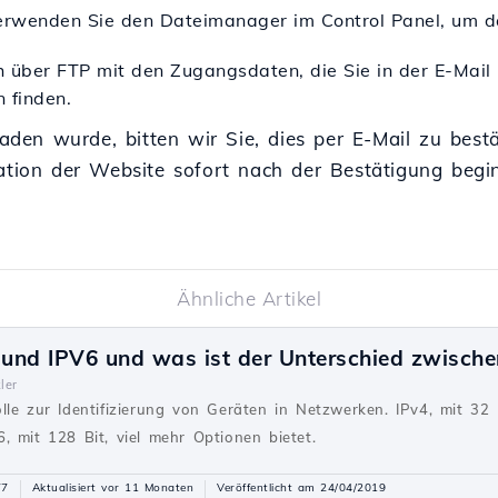
rwenden Sie den Dateimanager im Control Panel, um d
h über FTP mit den Zugangsdaten, die Sie in der E-Mail
 finden.
den wurde, bitten wir Sie, dies per E-Mail zu best
ration der Website sofort nach der Bestätigung begi
Ähnliche Artikel
und IPV6 und was ist der Unterschied zwische
ler
lle zur Identifizierung von Geräten in Netzwerken. IPv4, mit 32 
, mit 128 Bit, viel mehr Optionen bietet.
77
Aktualisiert vor 11 Monaten
Veröffentlicht am 24/04/2019