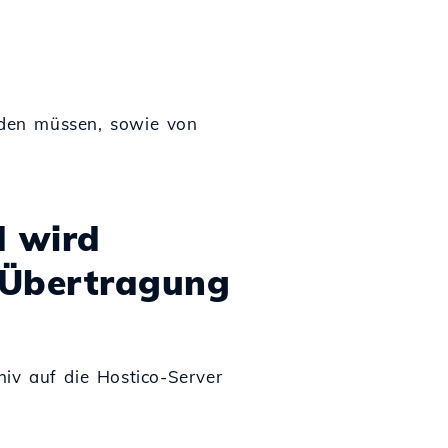
rden müssen, sowie von
d wird
 Übertragung
iv auf die Hostico-Server