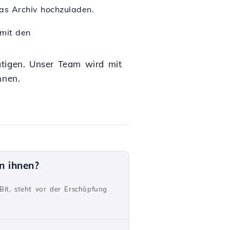
as Archiv hochzuladen.
 mit den
ätigen. Unser Team wird mit
nnen.
n ihnen?
Bit, steht vor der Erschöpfung