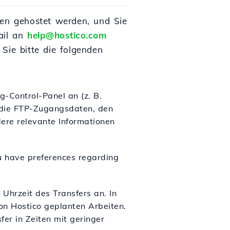
en gehostet werden, und Sie
ail an
help@hostico.com
Sie bitte die folgenden
g-Control-Panel an (z. B.
e die FTP-Zugangsdaten, den
ere relevante Informationen
u have preferences regarding
Uhrzeit des Transfers an. In
on Hostico geplanten Arbeiten.
er in Zeiten mit geringer