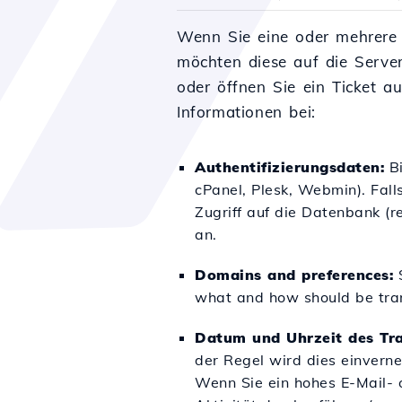
Wenn Sie eine oder mehrere
möchten diese auf die Server
oder öffnen Sie ein Ticket a
Informationen bei:
Authentifizierungsdaten:
Bi
cPanel, Plesk, Webmin). Fall
Zugriff auf die Datenbank 
an.
Domains and preferences:
S
what and how should be tran
Datum und Uhrzeit des Tra
der Regel wird dies einvern
Wenn Sie ein hohes E-Mail- 