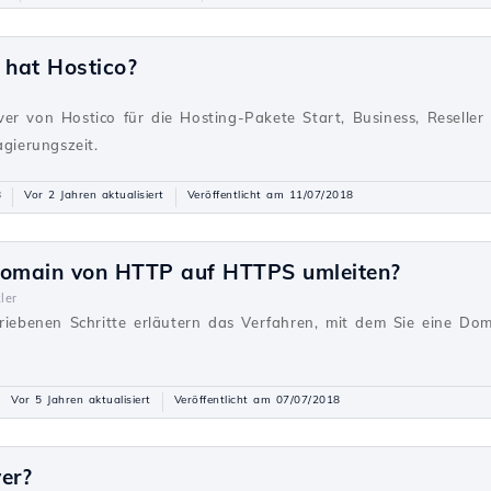
hat Hostico?
g
er von Hostico für die Hosting-Pakete Start, Business, Reseller
agierungszeit.
8
Vor 2 Jahren aktualisiert
Veröffentlicht am 11/07/2018
Domain von HTTP auf HTTPS umleiten?
ler
hriebenen Schritte erläutern das Verfahren, mit dem Sie eine D
Vor 5 Jahren aktualisiert
Veröffentlicht am 07/07/2018
er?