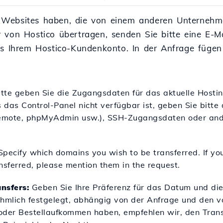
 Websites haben, die von einem anderen Unternehm
 von Hostico übertragen, senden Sie bitte eine E-M
us Ihrem Hostico-Kundenkonto. In der Anfrage fügen 
tte geben Sie die Zugangsdaten für das aktuelle Hostin
s das Control-Panel nicht verfügbar ist, geben Sie bitt
(remote, phpMyAdmin usw.), SSH-Zugangsdaten oder and
pecify which domains you wish to be transferred. If yo
sferred, please mention them in the request.
nsfers:
Geben Sie Ihre Präferenz für das Datum und die 
ehmlich festgelegt, abhängig von der Anfrage und den v
oder Bestellaufkommen haben, empfehlen wir, den Transf