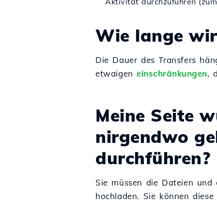
Aktivität durchzuführen (zum
Wie lange wir
Die Dauer des Transfers hä
etwaigen
einschränkungen
, 
Meine Seite w
nirgendwo ge
durchführen?
Sie müssen die Dateien und 
hochladen. Sie können diese 