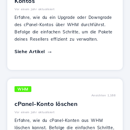
Kontos
Vor einem Jahr aktualisiert
Erfahre, wie du ein Upgrade oder Downgrade
des cPanel-Kontos über WHM durchführst.
Befolge die einfachen Schritte, um die Pakete
deines Resellers effizient zu verwalten.
Siehe Artikel
WHM
Ansichten 1,168
cPanel-Konto löschen
Vor einem Jahr aktualisiert
Erfahre, wie du cPanel-Konten aus WHM
löschen kannst. Befolge die einfachen Schritte,