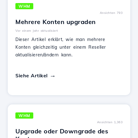
WHM
Ansichten 793
Mehrere Konten upgraden
Vor einem Jahr aktualisiert
Dieser Artikel erklärt, wie man mehrere
Konten gleichzeitig unter einem Reseller
aktualisieren/ändern kann.
Siehe Artikel
WHM
Ansichten 1,363
Upgrade oder Downgrade des