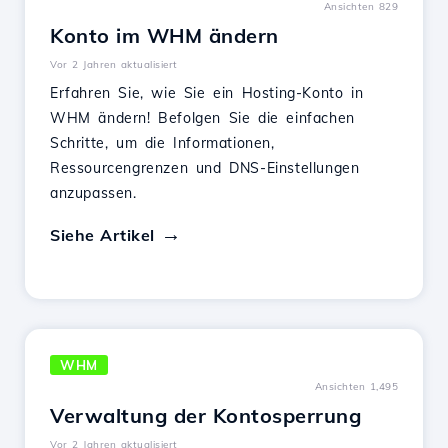
Ansichten 829
Konto im WHM ändern
Vor 2 Jahren aktualisiert
Erfahren Sie, wie Sie ein Hosting-Konto in
WHM ändern! Befolgen Sie die einfachen
Schritte, um die Informationen,
Ressourcengrenzen und DNS-Einstellungen
anzupassen.
Siehe Artikel
WHM
Ansichten 1,495
Verwaltung der Kontosperrung
Vor 2 Jahren aktualisiert