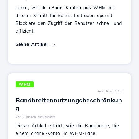
Lerne, wie du cPanel-Konten aus WHM mit
diesem Schritt-für-Schritt-Leitfaden sperrst.
Blockiere den Zugriff der Benutzer schnell und
effizient.
Siehe Artikel
WHM
Ansichten 1,153
Bandbreitennutzungsbeschränkun
g
Vor 2 Jahren aktualisiert
Dieser Artikel erklärt, wie die Bandbreite, die
einem cPanel-Konto im WHM-Panel