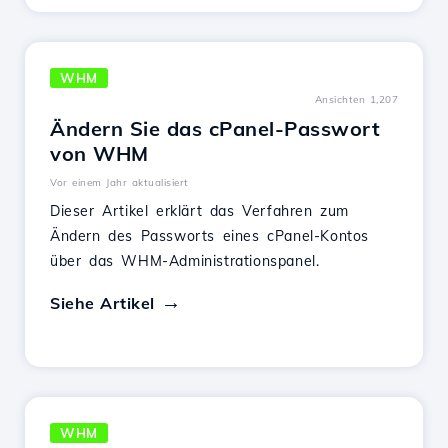
WHM
Ansichten 1,207
Ändern Sie das cPanel-Passwort
von WHM
Vor einem Jahr aktualisiert
Dieser Artikel erklärt das Verfahren zum
Ändern des Passworts eines cPanel-Kontos
über das WHM-Administrationspanel.
Siehe Artikel
WHM