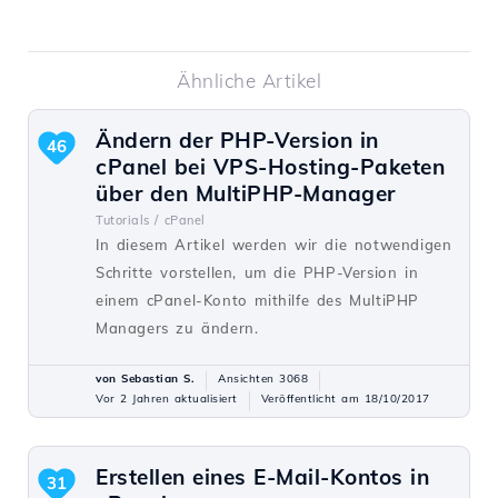
Ähnliche Artikel
Ändern der PHP-Version in
46
cPanel bei VPS-Hosting-Paketen
über den MultiPHP-Manager
Tutorials /
cPanel
In diesem Artikel werden wir die notwendigen
Schritte vorstellen, um die PHP-Version in
einem cPanel-Konto mithilfe des MultiPHP
Managers zu ändern.
von Sebastian S.
Ansichten 3068
Vor 2 Jahren aktualisiert
Veröffentlicht am 18/10/2017
Erstellen eines E-Mail-Kontos in
31