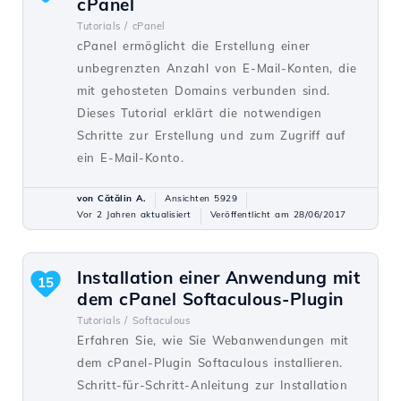
cPanel
Tutorials /
cPanel
cPanel ermöglicht die Erstellung einer
unbegrenzten Anzahl von E-Mail-Konten, die
mit gehosteten Domains verbunden sind.
Dieses Tutorial erklärt die notwendigen
Schritte zur Erstellung und zum Zugriff auf
ein E-Mail-Konto.
von Cătălin A.
Ansichten 5929
Vor 2 Jahren aktualisiert
Veröffentlicht am 28/06/2017
Installation einer Anwendung mit
15
dem cPanel Softaculous-Plugin
Tutorials /
Softaculous
Erfahren Sie, wie Sie Webanwendungen mit
dem cPanel-Plugin Softaculous installieren.
Schritt-für-Schritt-Anleitung zur Installation