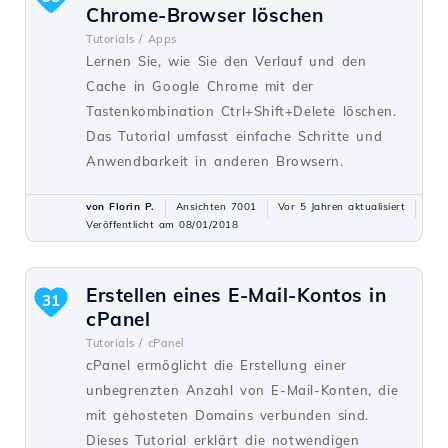
Chrome-Browser löschen
Tutorials /
Apps
Lernen Sie, wie Sie den Verlauf und den
Cache in Google Chrome mit der
Tastenkombination Ctrl+Shift+Delete löschen.
Das Tutorial umfasst einfache Schritte und
Anwendbarkeit in anderen Browsern.
von Florin P.
Ansichten 7001
Vor 5 Jahren aktualisiert
Veröffentlicht am 08/01/2018
Erstellen eines E-Mail-Kontos in
31
cPanel
Tutorials /
cPanel
cPanel ermöglicht die Erstellung einer
unbegrenzten Anzahl von E-Mail-Konten, die
mit gehosteten Domains verbunden sind.
Dieses Tutorial erklärt die notwendigen