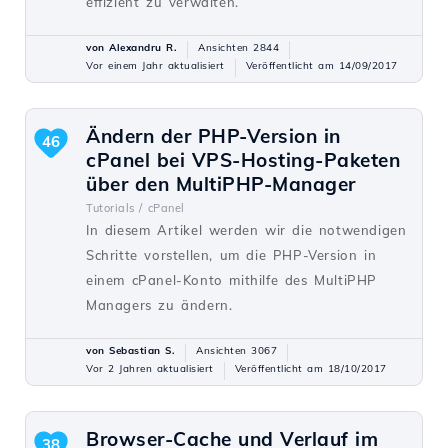
effizient zu verwalten.
von Alexandru R.
Ansichten 2844
Vor einem Jahr aktualisiert
Veröffentlicht am 14/09/2017
Ändern der PHP-Version in
46
cPanel bei VPS-Hosting-Paketen
über den MultiPHP-Manager
Tutorials /
cPanel
In diesem Artikel werden wir die notwendigen
Schritte vorstellen, um die PHP-Version in
einem cPanel-Konto mithilfe des MultiPHP
Managers zu ändern.
von Sebastian S.
Ansichten 3067
Vor 2 Jahren aktualisiert
Veröffentlicht am 18/10/2017
Browser-Cache und Verlauf im
38