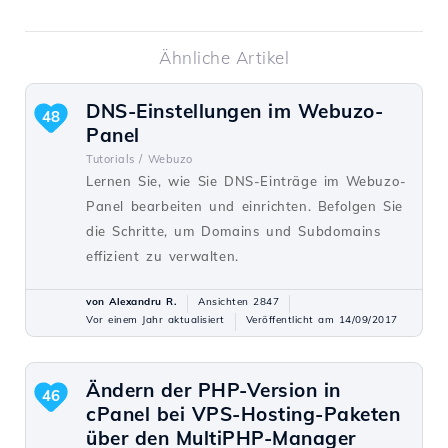
Ähnliche Artikel
DNS-Einstellungen im Webuzo-
48
Panel
Tutorials /
Webuzo
Lernen Sie, wie Sie DNS-Einträge im Webuzo-
Panel bearbeiten und einrichten. Befolgen Sie
die Schritte, um Domains und Subdomains
effizient zu verwalten.
von Alexandru R.
Ansichten 2847
Vor einem Jahr aktualisiert
Veröffentlicht am 14/09/2017
Ändern der PHP-Version in
46
cPanel bei VPS-Hosting-Paketen
über den MultiPHP-Manager