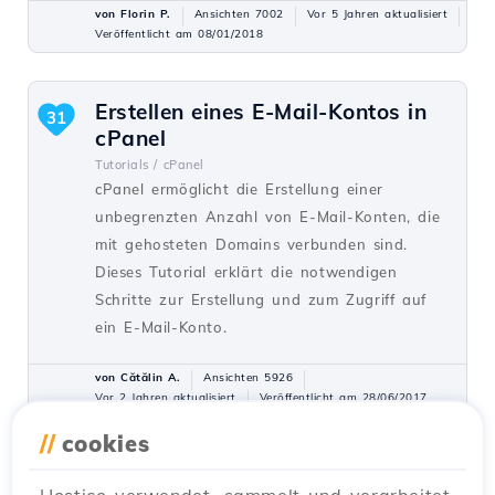
von Florin P.
Ansichten 7002
Vor 5 Jahren aktualisiert
Veröffentlicht am 08/01/2018
Erstellen eines E-Mail-Kontos in
31
cPanel
Tutorials /
cPanel
cPanel ermöglicht die Erstellung einer
unbegrenzten Anzahl von E-Mail-Konten, die
mit gehosteten Domains verbunden sind.
Dieses Tutorial erklärt die notwendigen
Schritte zur Erstellung und zum Zugriff auf
ein E-Mail-Konto.
von Cătălin A.
Ansichten 5926
Vor 2 Jahren aktualisiert
Veröffentlicht am 28/06/2017
//
cookies
Optimierung der WordPress-
23