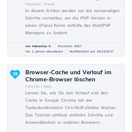
Tutorials /
cPanel
In diesem Artikel werden wir die notwendigen
Schritte vorstellen, um die PHP-Version in
einem cPanel-Konto mithilfe des MultiPHP
Managers zu ändern.
von Sebastian S.
Ansichten 3067
Vor 2 Jahren aktualisiert
Veröffentlicht am 18/10/2017
Browser-Cache und Verlauf im
38
Chrome-Browser löschen
Tutorials /
Apps
Lernen Sie, wie Sie den Verlauf und den
Cache in Google Chrome mit der
Tastenkombination Ctrl+Shift+Delete löschen.
Das Tutorial umfasst einfache Schritte und
Anwendbarkeit in anderen Browsern.