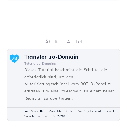
Ähnliche Artikel
Transfer .ro-Domain
78
Tutorials /
Domains
Dieses Tutorial beschreibt die Schritte, die
erforderlich sind, um den
Autorisierungsschlüssel vom ROTLD-Panel zu
erhalten, um eine .ro-Domain zu einem neuen
Registrar zu übertragen.
von Mark D.
Ansichten 3585
Vor 2 Jahren aktualisiert
Veröffentlicht am 06/02/2018