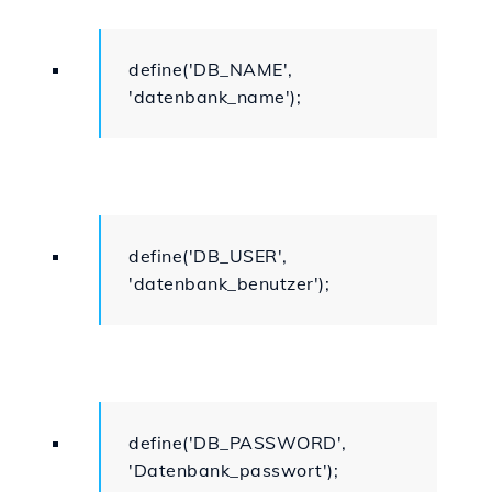
define('DB_NAME',
'datenbank_name');
define('DB_USER',
'datenbank_benutzer');
define('DB_PASSWORD',
'Datenbank_passwort');