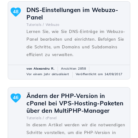
DNS-Einstellungen im Webuzo-
48
Panel
Tutorials /
Webuzo
Lernen Sie, wie Sie DNS-Einträge im Webuzo-
Panel bearbeiten und einrichten. Befolgen Sie
die Schritte, um Domains und Subdomains
effizient zu verwalten.
von Alexandru R.
Ansichten 2858
Vor einem Jahr aktualisiert
Veröffentlicht am 14/09/2017
Ändern der PHP-Version in
46
cPanel bei VPS-Hosting-Paketen
über den MultiPHP-Manager
Tutorials /
cPanel
In diesem Artikel werden wir die notwendigen
Schritte vorstellen, um die PHP-Version in