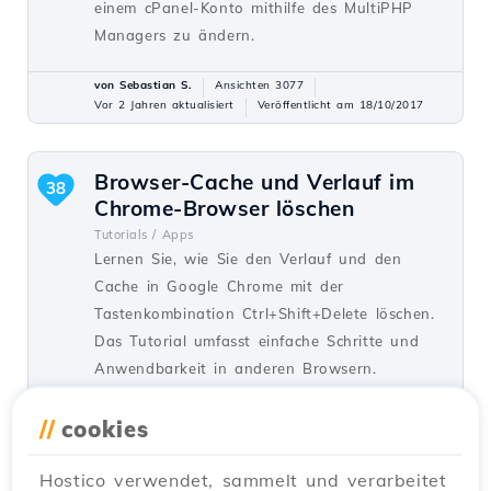
einem cPanel-Konto mithilfe des MultiPHP
Managers zu ändern.
von Sebastian S.
Ansichten 3077
Vor 2 Jahren aktualisiert
Veröffentlicht am 18/10/2017
Browser-Cache und Verlauf im
38
Chrome-Browser löschen
Tutorials /
Apps
Lernen Sie, wie Sie den Verlauf und den
Cache in Google Chrome mit der
Tastenkombination Ctrl+Shift+Delete löschen.
Das Tutorial umfasst einfache Schritte und
Anwendbarkeit in anderen Browsern.
von Florin P.
Ansichten 7015
Vor 5 Jahren aktualisiert
//
cookies
Veröffentlicht am 08/01/2018
Hostico verwendet, sammelt und verarbeitet