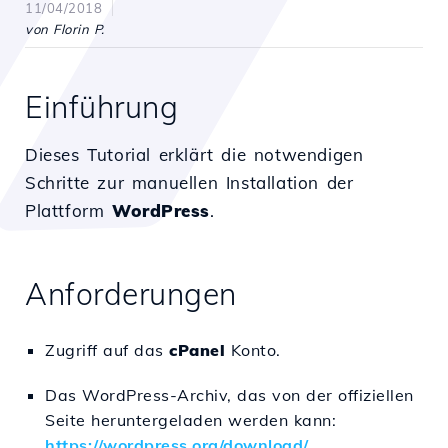
11/04/2018
von Florin P.
Einführung
Dieses Tutorial erklärt die notwendigen
Schritte zur manuellen Installation der
Plattform
WordPress
.
Anforderungen
Zugriff auf das
cPanel
Konto.
Das WordPress-Archiv, das von der offiziellen
Seite heruntergeladen werden kann:
https://wordpress.org/download/
.