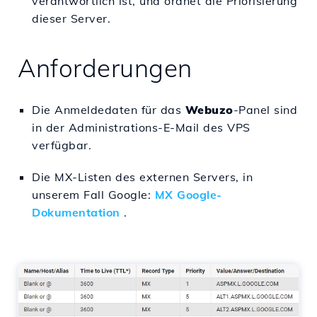
verantwortlich ist, und ordnet die Priorisierung
dieser Server.
Anforderungen
Die Anmeldedaten für das
Webuzo
-Panel sind
in der Administrations-E-Mail des VPS
verfügbar.
Die MX-Listen des externen Servers, in
unserem Fall Google:
MX Google-
Dokumentation
.