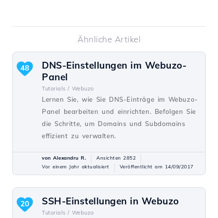
Ähnliche Artikel
DNS-Einstellungen im Webuzo-
48
Panel
Tutorials /
Webuzo
Lernen Sie, wie Sie DNS-Einträge im Webuzo-
Panel bearbeiten und einrichten. Befolgen Sie
die Schritte, um Domains und Subdomains
effizient zu verwalten.
von Alexandru R.
Ansichten 2852
Vor einem Jahr aktualisiert
Veröffentlicht am 14/09/2017
SSH-Einstellungen in Webuzo
20
Tutorials /
Webuzo