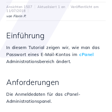
Ansichten 1507
Aktualisiert 1 an
Veröffentlicht am
11/07/2018
von Florin P.
Einführung
In diesem Tutorial zeigen wir, wie man das
Passwort eines E-Mail-Kontos im
cPanel
Administrationsbereich ändert.
Anforderungen
Die Anmeldedaten für das cPanel-
Administrationspanel.