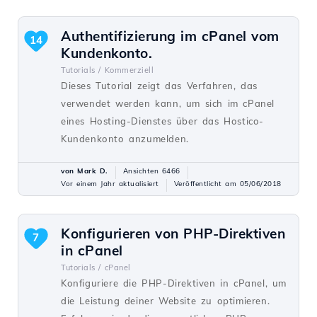
Authentifizierung im cPanel vom
14
Kundenkonto.
Tutorials /
Kommerziell
Dieses Tutorial zeigt das Verfahren, das
verwendet werden kann, um sich im cPanel
eines Hosting-Dienstes über das Hostico-
Kundenkonto anzumelden.
von Mark D.
Ansichten 6466
Vor einem Jahr aktualisiert
Veröffentlicht am 05/06/2018
Konfigurieren von PHP-Direktiven
7
in cPanel
Tutorials /
cPanel
Konfiguriere die PHP-Direktiven in cPanel, um
die Leistung deiner Website zu optimieren.