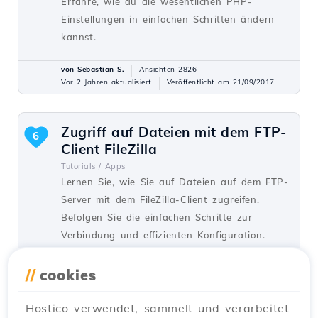
Erfahre, wie du die wesentlichen PHP-
Einstellungen in einfachen Schritten ändern
kannst.
von Sebastian S.
Ansichten 2826
Vor 2 Jahren aktualisiert
Veröffentlicht am 21/09/2017
Zugriff auf Dateien mit dem FTP-
6
Client FileZilla
Tutorials /
Apps
Lernen Sie, wie Sie auf Dateien auf dem FTP-
Server mit dem FileZilla-Client zugreifen.
Befolgen Sie die einfachen Schritte zur
Verbindung und effizienten Konfiguration.
von Cătălin A.
Ansichten 4898
//
cookies
Vor 2 Jahren aktualisiert
Veröffentlicht am 23/05/2018
Hostico verwendet, sammelt und verarbeitet