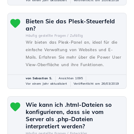
Vor einem Jahr aktualisiert
Veröffentlicht am 10/09/2018
Bieten Sie das Plesk-Steuerfeld
an?
Häufig gestellte Fragen /
Zufällig
Wir bieten das Plesk-Panel an, ideal für die
einfache Verwaltung von Websites und E-
Mails. Erfahren Sie mehr über die Power User
View-Oberfläche und ihre Funktionen.
von Sebastian S.
Ansichten 1095
Vor einem Jahr aktualisiert
Veröffentlicht am 26/03/2019
Wie kann ich .html-Dateien so
konfigurieren, dass sie vom
Server als .php-Dateien
interpretiert werden?
Häufig gestellte Fragen /
Entwickler