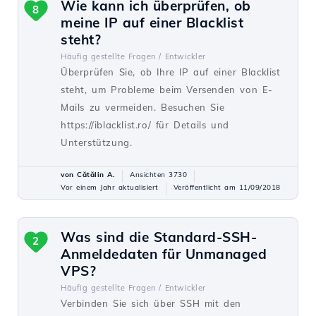
Wie kann ich überprüfen, ob
8
meine IP auf einer Blacklist
steht?
Häufig gestellte Fragen /
Entwickler
Überprüfen Sie, ob Ihre IP auf einer Blacklist
steht, um Probleme beim Versenden von E-
Mails zu vermeiden. Besuchen Sie
https://iblacklist.ro/ für Details und
Unterstützung.
von Cătălin A.
Ansichten 3730
Vor einem Jahr aktualisiert
Veröffentlicht am 11/09/2018
Was sind die Standard-SSH-
2
Anmeldedaten für Unmanaged
VPS?
Häufig gestellte Fragen /
Entwickler
Verbinden Sie sich über SSH mit den