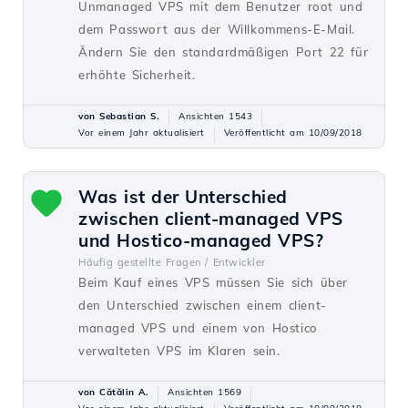
Unmanaged VPS mit dem Benutzer root und
dem Passwort aus der Willkommens-E-Mail.
Ändern Sie den standardmäßigen Port 22 für
erhöhte Sicherheit.
von Sebastian S.
Ansichten 1543
Vor einem Jahr aktualisiert
Veröffentlicht am 10/09/2018
Was ist der Unterschied
zwischen client-managed VPS
und Hostico-managed VPS?
Häufig gestellte Fragen /
Entwickler
Beim Kauf eines VPS müssen Sie sich über
den Unterschied zwischen einem client-
managed VPS und einem von Hostico
verwalteten VPS im Klaren sein.
von Cătălin A.
Ansichten 1569