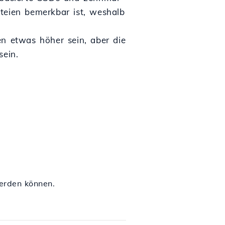
teien bemerkbar ist, weshalb
en etwas höher sein, aber die
sein.
werden können.