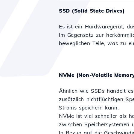
SSD (Solid State Drives)
Es ist ein Hardwaregerät, da
Im Gegensatz zur herkömmli
beweglichen Teile, was zu ei
NVMe (Non-Volatile Memory
Ähnlich wie SSDs handelt es 
zusätzlich nichtflüchtigen S
Stroms speichern kann.
NVMe ist viel schneller als 
zwischen Speichersystemen u
In Bezug auf die Geschwindi