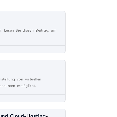
. Lesen Sie diesen Beitrag, um
rstellung von virtuellen
ssourcen ermöglicht.
 und Cloud-Hosting-