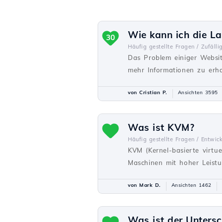
Wie kann ich die L
30
Häufig gestellte Fragen /
Zufälli
Das Problem einiger Websi
mehr Informationen zu erha
von Cristian P.
Ansichten 3595
Was ist KVM?
Häufig gestellte Fragen /
Entwick
KVM (Kernel-basierte virtuel
Maschinen mit hoher Leistu
von Mark D.
Ansichten 1462
Was ist der Untersc