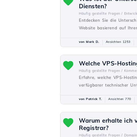
Diensten?
Häufig gestellte Fragen /
Entwick
Entdecken Sie die Untersch
Website basierend auf Ihre
von Mark D.
Ansichten 1253
Welche VPS-Hosting
Häufig gestellte Fragen /
Kommer
Erfahre, welche VPS-Hostin
verfügbarer technischer Un
von Patrick T.
Ansichten 770
Warum erhalte ich 
Registrar?
Häufig gestellte Fragen /
Domain