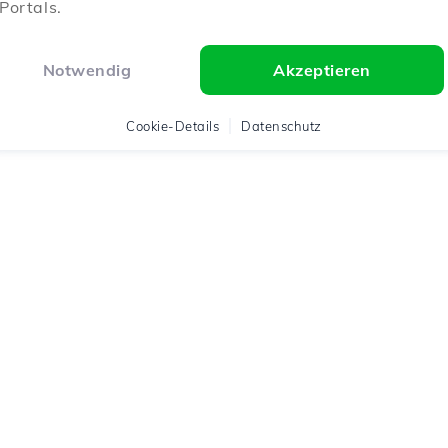
Portals.
Notwendig
Akzeptieren
Cookie-Details
Datenschutz
ter