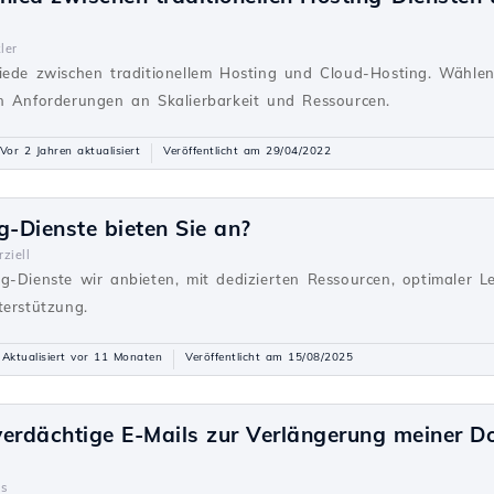
ler
iede zwischen traditionellem Hosting und Cloud-Hosting. Wählen
n Anforderungen an Skalierbarkeit und Ressourcen.
Vor 2 Jahren aktualisiert
Veröffentlicht am 29/04/2022
-Dienste bieten Sie an?
ziell
g-Dienste wir anbieten, mit dedizierten Ressourcen, optimaler 
terstützung.
Aktualisiert vor 11 Monaten
Veröffentlicht am 15/08/2025
verdächtige E-Mails zur Verlängerung meiner D
s