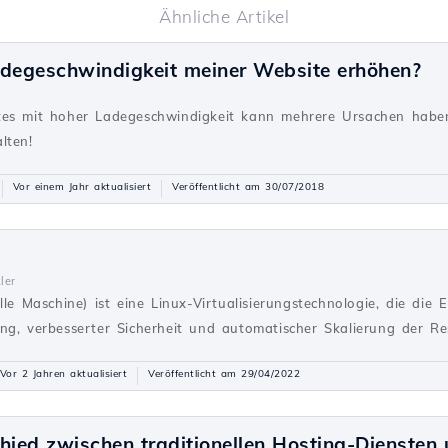
Ähnliche Artikel
adegeschwindigkeit meiner Website erhöhen?
g
tes mit hoher Ladegeschwindigkeit kann mehrere Ursachen haben
lten!
Vor einem Jahr aktualisiert
Veröffentlicht am 30/07/2018
ler
le Maschine) ist eine Linux-Virtualisierungstechnologie, die die E
ng, verbesserter Sicherheit und automatischer Skalierung der Re
Vor 2 Jahren aktualisiert
Veröffentlicht am 29/04/2022
hied zwischen traditionellen Hosting-Diensten