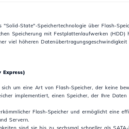
s "Solid-State"-Speichertechnologie über Flash-Spei
chen Speicherung mit Festplattenlaufwerken (HDD)
ner viel höheren Datenübertragungsgeschwindigkeit 
 Express)
sich um eine Art von Flash-Speicher, der keine bew
peicher implementiert, einen Speicher, der Ihre Date
herkömmlicher Flash-Speicher und ermöglicht eine ef
nd Servern.
gkeiten sind sie bis zu sechsmal schneller als SAT