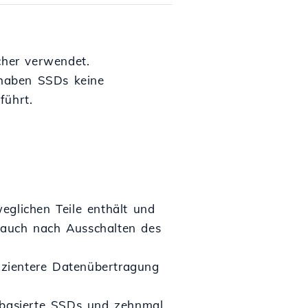
cher verwendet.
 haben SSDs keine
führt.
eglichen Teile enthält und
n auch nach Ausschalten des
fizientere Datenübertragung
A-basierte SSDs und zehnmal