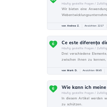
Häufig gestellte Fragen /
Zufälli
Wir bieten eine Anwendung
Webentwicklungsunternehme
von Andrea Z.
Ansichten 2217
Ce este diferența d
6
Häufig gestellte Fragen /
Zufälli
Drei verschiedene Elemente
zwischen ihnen zu kennen, 
von Mark D.
Ansichten 6645
Wie kann ich meine
6
Häufig gestellte Fragen /
Zufälli
In diesem Artikel werden wi
zu schützen.