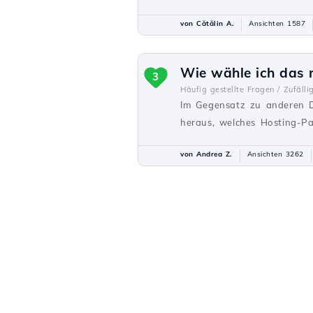
von Cătălin A.
Ansichten 1587
Wie wähle ich das 
3
Häufig gestellte Fragen /
Zufälli
Im Gegensatz zu anderen Di
heraus, welches Hosting-Pak
von Andrea Z.
Ansichten 3262