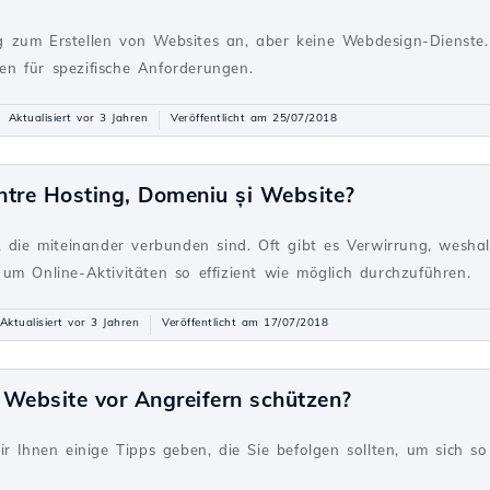
g
 zum Erstellen von Websites an, aber keine Webdesign-Dienste. 
n für spezifische Anforderungen.
Aktualisiert vor 3 Jahren
Veröffentlicht am 25/07/2018
intre Hosting, Domeniu și Website?
g
, die miteinander verbunden sind. Oft gibt es Verwirrung, weshal
um Online-Aktivitäten so effizient wie möglich durchzuführen.
Aktualisiert vor 3 Jahren
Veröffentlicht am 17/07/2018
 Website vor Angreifern schützen?
g
r Ihnen einige Tipps geben, die Sie befolgen sollten, um sich s