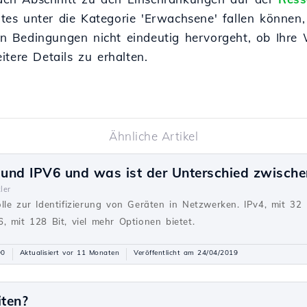
es unter die Kategorie 'Erwachsene' fallen können,
 Bedingungen nicht eindeutig hervorgeht, ob Ihre W
tere Details zu erhalten.
Ähnliche Artikel
und IPV6 und was ist der Unterschied zwische
ler
lle zur Identifizierung von Geräten in Netzwerken. IPv4, mit 32 
, mit 128 Bit, viel mehr Optionen bietet.
90
Aktualisiert vor 11 Monaten
Veröffentlicht am 24/04/2019
iten?