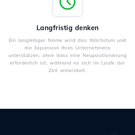
Langfristig denken
Ein langlebiger Name wird das Wachstum und
die Expansion Ihres Unternehmens
unterstützen, ohne dass eine Neupositionierung
erforderlich ist, während es sich im Laufe der
Zeit entwickelt.