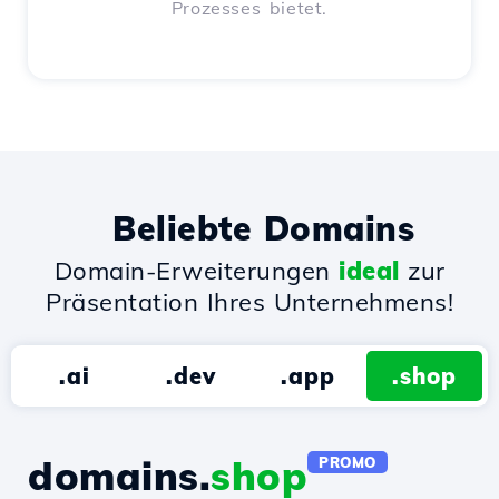
Prozesses bietet.
Beliebte Domains
Domain-Erweiterungen
ideal
zur
Präsentation Ihres Unternehmens!
.ai
.dev
.app
.shop
domains.
shop
PROMO