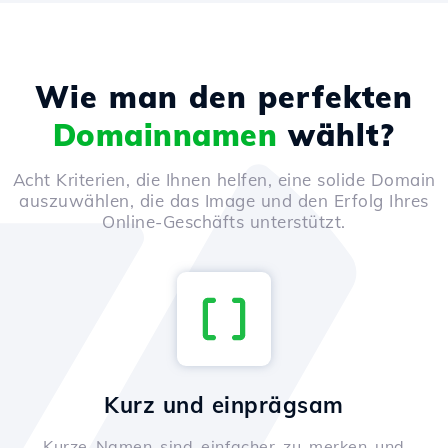
Wie man den perfekten
Domainnamen
wählt?
Acht Kriterien, die Ihnen helfen, eine solide Domain
auszuwählen, die das Image und den Erfolg Ihres
Online-Geschäfts unterstützt.
Kurz und einprägsam
Kurze Namen sind einfacher zu merken und