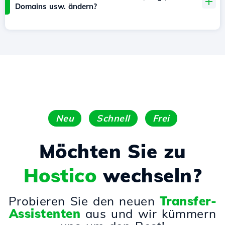
Domains usw. ändern?
Neu
Schnell
Frei
Möchten Sie zu
Hostico
wechseln?
Probieren Sie den neuen
Transfer-
Assistenten
aus und wir kümmern