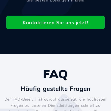
die besten Lösungen finden!
Kontaktieren Sie uns jetzt!
FAQ
Häufig gestellte Fragen
Der FAQ-Bereich ist darauf ausgelegt, die häufigsten
Fragen zu unseren Dienstleistungen schnell zu