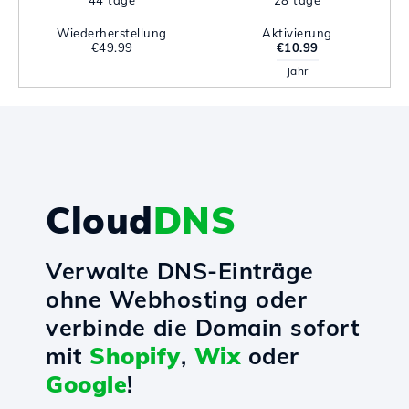
44 tage
28 tage
Wiederherstellung
Aktivierung
€49.99
€10.99
Jahr
Cloud
DNS
Verwalte DNS-Einträge
ohne Webhosting oder
verbinde die Domain sofort
mit
Shopify
,
Wix
oder
Google
!