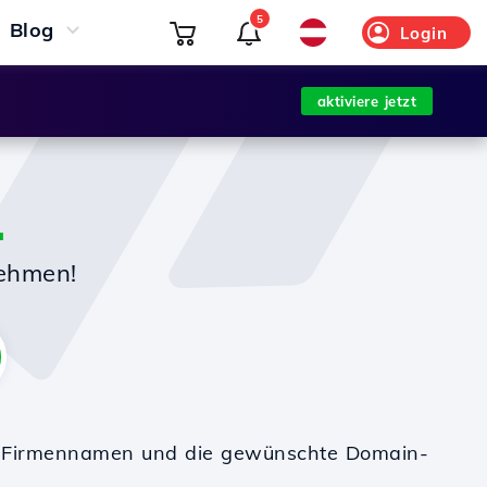
5
Blog
Login
aktiviere jetzt
L
nehmen!
en Firmennamen und die gewünschte Domain-