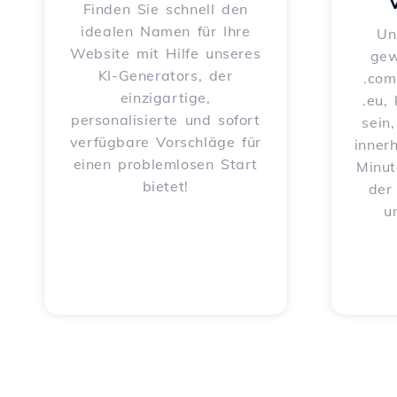
Finden Sie schnell den
idealen Namen für Ihre
Un
Website mit Hilfe unseres
gew
KI-Generators, der
.com
einzigartige,
.eu,
personalisierte und sofort
sein
verfügbare Vorschläge für
inner
einen problemlosen Start
Minut
bietet!
der
u