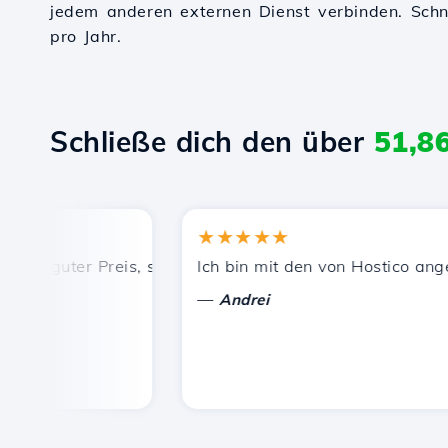
jedem anderen externen Dienst verbinden. Schnel
pro Jahr.
Schließe dich den über
51,8
★★★★★
, guter Preis, schnelle und effiziente technische Unterstü
Ich bin mit den von Hostico angebot
—
Andrei