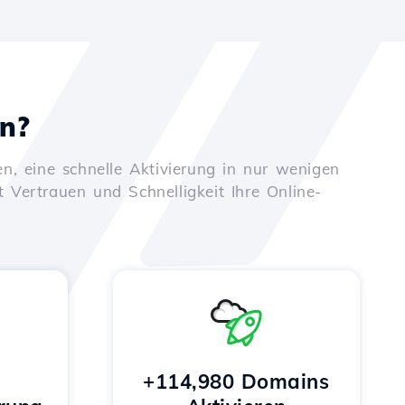
en?
n, eine schnelle Aktivierung in nur wenigen
t Vertrauen und Schnelligkeit Ihre Online-
+114,980 Domains