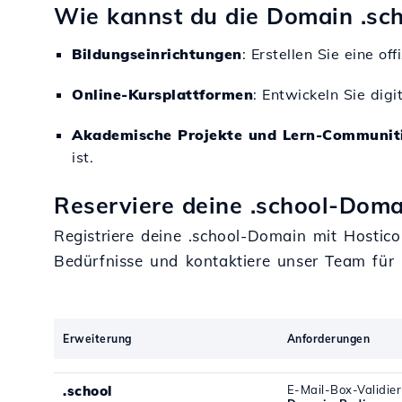
Wie kannst du die Domain .sch
Bildungseinrichtungen
: Erstellen Sie eine o
Online-Kursplattformen
: Entwickeln Sie dig
Akademische Projekte und Lern-Communit
ist.
Reserviere deine .school-Doma
Registriere deine .school-Domain mit Hostic
Bedürfnisse und kontaktiere unser Team fü
Erweiterung
Anforderungen
.school
E-Mail-Box-Validie