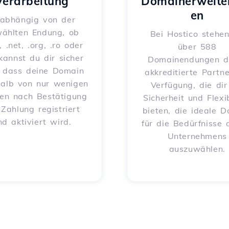
Verarbeitung
Domainerweite
en
abhängig von der
ählten Endung, ob
Bei Hostico stehen
, .net, .org, .ro oder
über 588
 kannst du dir sicher
Domainendungen d
, dass deine Domain
akkreditierte Partne
halb von nur wenigen
Verfügung, die dir
en nach Bestätigung
Sicherheit und Flexib
 Zahlung registriert
bieten, die ideale 
nd aktiviert wird.
für die Bedürfnisse 
Unternehmens
auszuwählen.