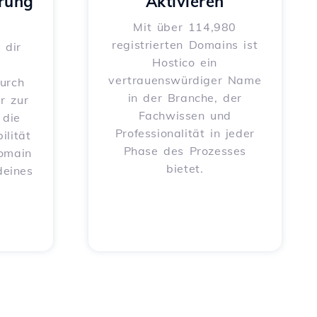
rung
Aktivieren
Mit über 114,980
registrierten Domains ist
 dir
Hostico ein
vertrauenswürdiger Name
urch
in der Branche, der
r zur
Fachwissen und
 die
Professionalität in jeder
ilität
Phase des Prozesses
Domain
bietet.
deines