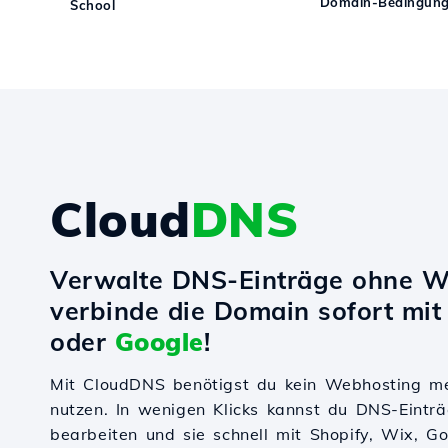
Domain-Bedingung
School
Cloud
DNS
Verwalte DNS-Einträge ohne W
verbinde die Domain sofort mi
oder
Google
!
Mit CloudDNS benötigst du kein Webhosting m
nutzen. In wenigen Klicks kannst du DNS-Einträ
bearbeiten und sie schnell mit Shopify, Wix, 