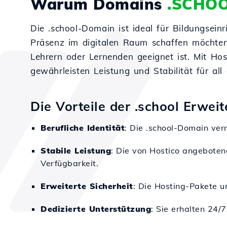
Warum Domains
.SCHO
Die .school-Domain ist ideal für Bildungsein
Präsenz im digitalen Raum schaffen möchten. 
Lehrern oder Lernenden geeignet ist. Mit Hos
gewährleisten Leistung und Stabilität für all 
Die Vorteile der .school Erwei
Berufliche Identität
: Die .school-Domain verm
Stabile Leistung
: Die von Hostico angebote
Verfügbarkeit.
Erweiterte Sicherheit
: Die Hosting-Pakete u
Dedizierte Unterstützung
: Sie erhalten 24/