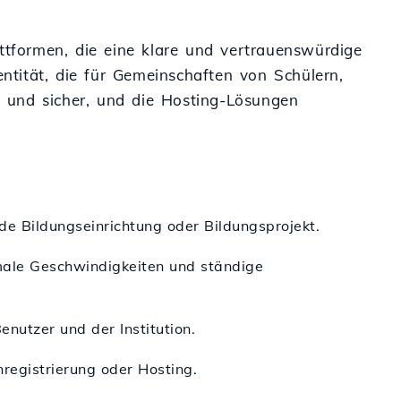
ttformen, die eine klare und vertrauenswürdige
entität, die für Gemeinschaften von Schülern,
ll und sicher, und die Hosting-Lösungen
ede Bildungseinrichtung oder Bildungsprojekt.
male Geschwindigkeiten und ständige
utzer und der Institution.
nregistrierung oder Hosting.