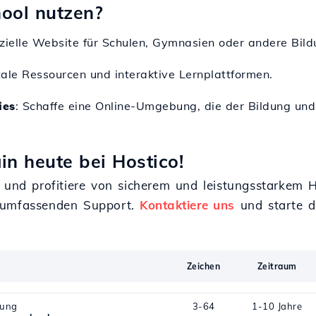
ool nutzen?
ffizielle Website für Schulen, Gymnasien oder andere Bil
itale Ressourcen und interaktive Lernplattformen.
ies
: Schaffe eine Online-Umgebung, die der Bildung 
in heute bei Hostico!
o und profitiere von sicherem und leistungsstarkem
r umfassenden Support.
Kontaktiere uns
und starte de
Zeichen
Zeitraum
rung
3-64
1-10 Jahre