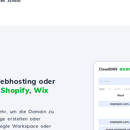
en .school
ebhosting oder
t
Shopify
,
Wix
ehr, um die Domain zu
ge erstellen oder
Google Workspace oder