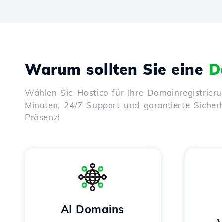
Warum sollten Sie eine
D
Wählen Sie Hostico für Ihre Domainregistrier
Minuten, 24/7 Support und garantierte Sicherhe
Präsenz!
AI Domains