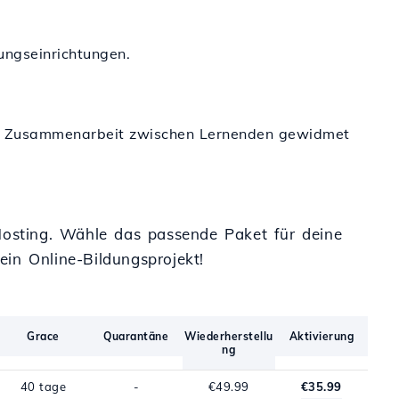
dungseinrichtungen.
und Zusammenarbeit zwischen Lernenden gewidmet
 Hosting. Wähle das passende Paket für deine
in Online-Bildungsprojekt!
Grace
Quarantäne
Wiederherstellu
Aktivierung
ng
40 tage
-
€49.99
€35.99