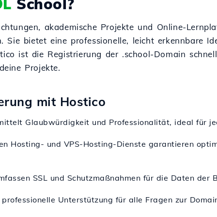
OL
School?
richtungen, akademische Projekte und Online-Lernpla
Sie bietet eine professionelle, leicht erkennbare Id
tico ist die Registrierung der .school-Domain schne
deine Projekte.
terung mit Hostico
ittelt Glaubwürdigkeit und Professionalität, ideal für j
nen Hosting- und VPS-Hosting-Dienste garantieren opti
mfassen SSL und Schutzmaßnahmen für die Daten der Ben
7 professionelle Unterstützung für alle Fragen zur Domai