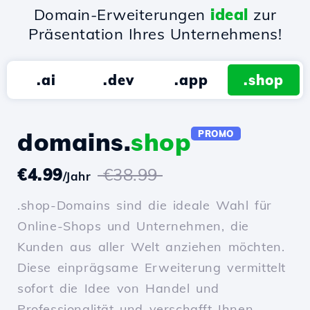
Domain-Erweiterungen
ideal
zur
Präsentation Ihres Unternehmens!
.ai
.dev
.app
.shop
domains.
shop
PROMO
€4.99
€38.99
/Jahr
.shop-Domains sind die ideale Wahl für
Online-Shops und Unternehmen, die
Kunden aus aller Welt anziehen möchten.
Diese einprägsame Erweiterung vermittelt
sofort die Idee von Handel und
Professionalität und verschafft Ihnen