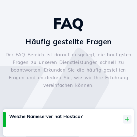
FAQ
Häufig gestellte Fragen
Der FAQ-Bereich ist darauf ausgelegt, die häufigsten
Fragen zu unseren Dienstleistungen schnell zu
beantworten. Erkunden Sie die häufig gestellten
Fragen und entdecken Sie, wie wir Ihre Erfahrung
vereinfachen können!
Welche Nameserver hat Hostico?