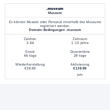
.museum
Museum
Es können Museen oder Personal innerhalb des Museums
registriert werden.
Domain-Bedingungen .museum
Zeichen
Zeitraum
3-64
1-10 Jahre
Grace
Quarantäne
44 tage
28 tage
Wiederherstellung
Aktivierung
€39.99
€139.99
Jahr