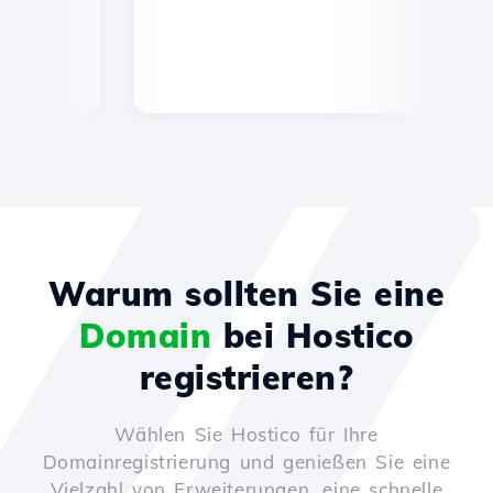
Warum sollten Sie eine
Domain
bei Hostico
registrieren?
Wählen Sie Hostico für Ihre
Domainregistrierung und genießen Sie eine
Vielzahl von Erweiterungen, eine schnelle