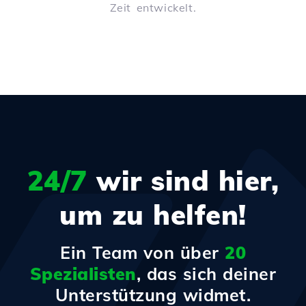
Zeit entwickelt.
24/7
wir sind hier,
um zu helfen!
Ein Team von über
20
Spezialisten
, das sich deiner
Unterstützung widmet.