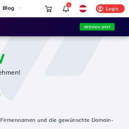
5
Blog
Login
aktiviere jetzt
W
nehmen!
en Firmennamen und die gewünschte Domain-