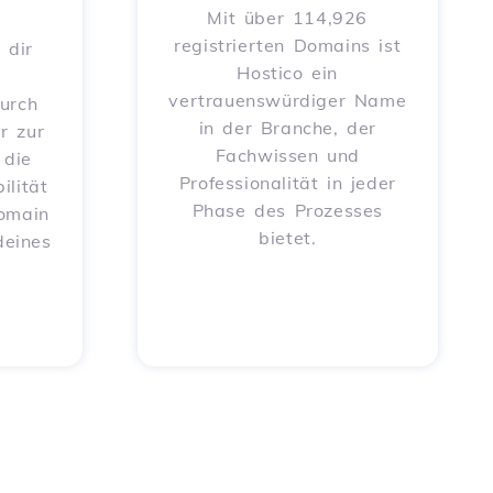
Mit über 114,926
registrierten Domains ist
 dir
Hostico ein
vertrauenswürdiger Name
urch
in der Branche, der
r zur
Fachwissen und
 die
Professionalität in jeder
ilität
Phase des Prozesses
Domain
bietet.
deines