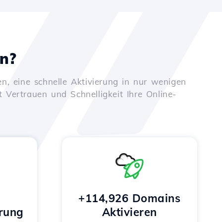
en?
n, eine schnelle Aktivierung in nur wenigen
t Vertrauen und Schnelligkeit Ihre Online-
+114,926 Domains
rung
Aktivieren