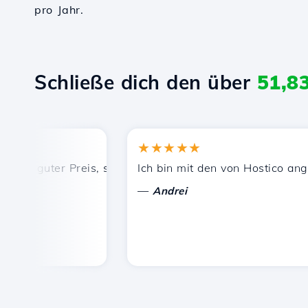
pro Jahr.
Schließe dich den über
51,8
★★★★★
, guter Preis, schnelle und effiziente technische Unterstü
Ich bin mit den von Hostico angebot
—
Andrei