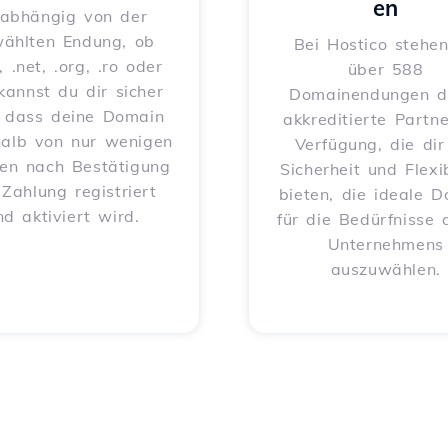
en
abhängig von der
ählten Endung, ob
Bei Hostico stehen
, .net, .org, .ro oder
über 588
 kannst du dir sicher
Domainendungen d
, dass deine Domain
akkreditierte Partne
halb von nur wenigen
Verfügung, die dir
en nach Bestätigung
Sicherheit und Flexib
 Zahlung registriert
bieten, die ideale 
nd aktiviert wird.
für die Bedürfnisse 
Unternehmens
auszuwählen.