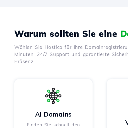
Warum sollten Sie eine
D
Wählen Sie Hostico für Ihre Domainregistrier
Minuten, 24/7 Support und garantierte Sicherhe
Präsenz!
AI Domains
Finden Sie schnell den