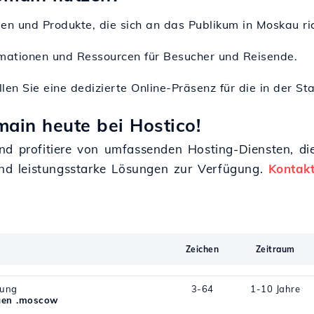
gen und Produkte, die sich an das Publikum in Moskau ri
ormationen und Ressourcen für Besucher und Reisende.
ellen Sie eine dedizierte Online-Präsenz für die in der S
ain heute bei Hostico!
nd profitiere von umfassenden Hosting-Diensten, di
 und leistungsstarke Lösungen zur Verfügung.
Kontakt
Zeichen
Zeitraum
rung
3-64
1-10 Jahre
gen .moscow