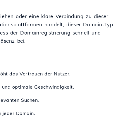
iehen oder eine klare Verbindung zu dieser
ationsplattformen handelt, dieser Domain-Typ
ozess der Domainregistrierung schnell und
äsenz bei.
öht das Vertrauen der Nutzer.
ät und optimale Geschwindigkeit.
elevanten Suchen.
g jeder Domain.