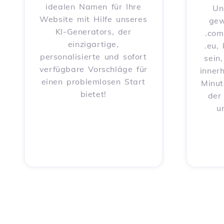
idealen Namen für Ihre
Un
Website mit Hilfe unseres
gew
KI-Generators, der
.com
einzigartige,
.eu,
personalisierte und sofort
sein
verfügbare Vorschläge für
inner
einen problemlosen Start
Minut
bietet!
der
u