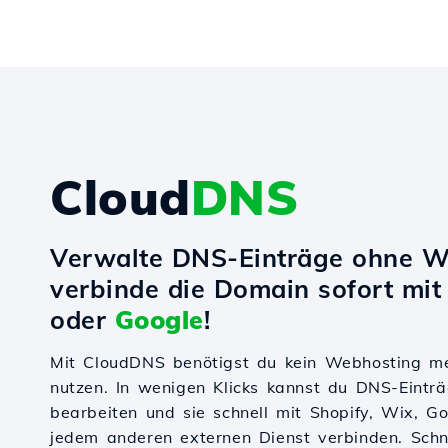
Cloud
DNS
Verwalte DNS-Einträge ohne W
verbinde die Domain sofort mi
oder
Google
!
Mit CloudDNS benötigst du kein Webhosting m
nutzen. In wenigen Klicks kannst du DNS-Einträ
bearbeiten und sie schnell mit Shopify, Wix, 
jedem anderen externen Dienst verbinden. Schnel