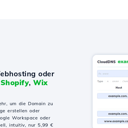
ebhosting oder
t
Shopify
,
Wix
ehr, um die Domain zu
ge erstellen oder
Google Workspace oder
l, intuitiv, nur 5,99 €