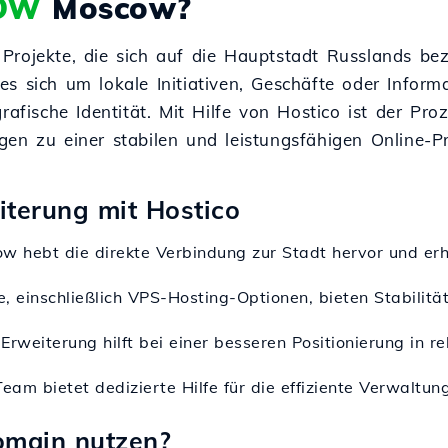
OW
Moscow?
Projekte, die sich auf die Hauptstadt Russlands bez
s sich um lokale Initiativen, Geschäfte oder Inform
rafische Identität. Mit Hilfe von Hostico ist der Pr
en zu einer stabilen und leistungsfähigen Online-Pr
iterung mit Hostico
w hebt die direkte Verbindung zur Stadt hervor und erh
e, einschließlich VPS-Hosting-Optionen, bieten Stabilit
 Erweiterung hilft bei einer besseren Positionierung in r
eam bietet dedizierte Hilfe für die effiziente Verwaltun
omain nutzen?