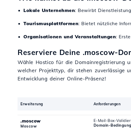
Lokale Unternehmen
: Bewirbt Dienstleistun
Tourismusplattformen
: Bietet nützliche Inf
Organisationen und Veranstaltungen
: Erst
Reserviere Deine .moscow-Dom
Wähle Hostico für die Domainregistrierung u
welcher Projekttyp, dir stehen zuverlässige
Entwicklung deiner Online-Präsenz!
Erweiterung
Anforderungen
.moscow
E-Mail-Box-Validie
Domain-Bedingun
Moscow