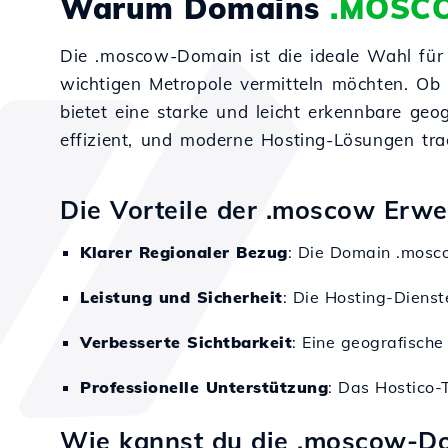
Warum Domains
.MOSC
Die .moscow-Domain ist die ideale Wahl für 
wichtigen Metropole vermitteln möchten. Ob e
bietet eine starke und leicht erkennbare geog
effizient, und moderne Hosting-Lösungen trag
Die Vorteile der .moscow Erwe
Klarer Regionaler Bezug
: Die Domain .mosco
Leistung und Sicherheit
: Die Hosting-Dienst
Verbesserte Sichtbarkeit
: Eine geografische
Professionelle Unterstützung
: Das Hostico-T
Wie kannst du die .moscow-D