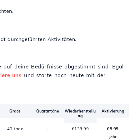
chten.
tadt durchgeführten Aktivitäten.
e auf deine Bedürfnisse abgestimmt sind. Egal
iere uns
und starte noch heute mit der
Grace
Quarantäne
Wiederherstellu
Aktivierung
ng
40 tage
-
€139.99
€8.99
Jahr