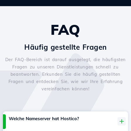
FAQ
Häufig gestellte Fragen
Der FAQ-Bereich ist darauf ausgelegt, die häufigsten
Fragen zu unseren Dienstleistungen schnell zu
beantworten. Erkunden Sie die häufig gestellten
Fragen und entdecken Sie, wie wir Ihre Erfahrung
vereinfachen können!
Welche Nameserver hat Hostico?