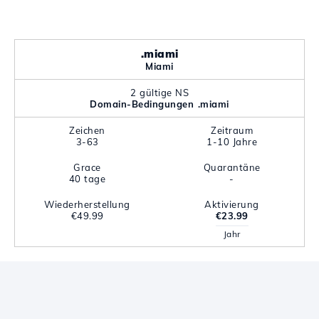
.miami
Miami
2 gültige NS
Domain-Bedingungen .miami
Zeichen
Zeitraum
3-63
1-10 Jahre
Grace
Quarantäne
40 tage
-
Wiederherstellung
Aktivierung
€49.99
€23.99
Jahr