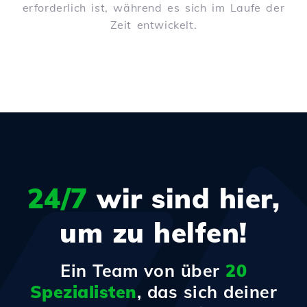
erforderlich ist, während es sich im Laufe der
Zeit entwickelt.
24/7
wir sind hier,
um zu helfen!
Ein Team von über
20
Spezialisten
, das sich deiner