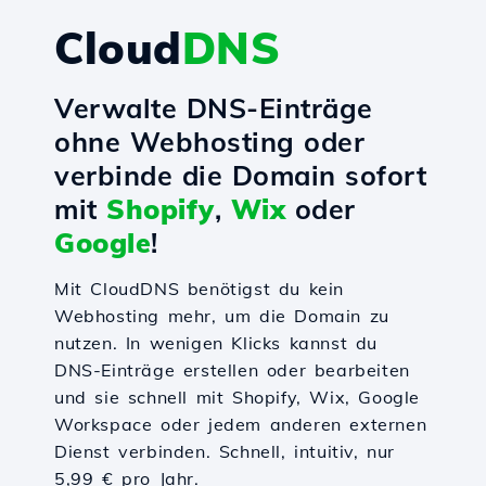
Cloud
DNS
Verwalte DNS-Einträge
ohne Webhosting oder
verbinde die Domain sofort
mit
Shopify
,
Wix
oder
Google
!
Mit CloudDNS benötigst du kein
Webhosting mehr, um die Domain zu
nutzen. In wenigen Klicks kannst du
DNS-Einträge erstellen oder bearbeiten
und sie schnell mit Shopify, Wix, Google
Workspace oder jedem anderen externen
Dienst verbinden. Schnell, intuitiv, nur
5,99 € pro Jahr.