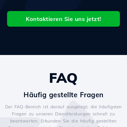
Kontaktieren Sie uns jetzt!
FAQ
Häufig gestellte Fragen
Der FAQ-Bereich ist darauf ausgelegt, die häufigsten
Fragen zu unseren Dienstleistungen schnell zu
beantworten. Erkunden Sie die häufig gestellten