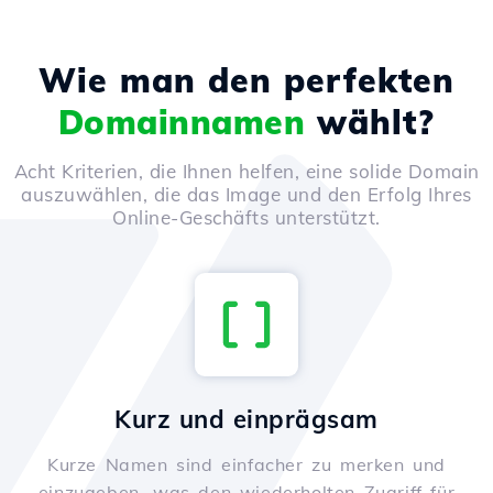
Wie man den perfekten
Domainnamen
wählt?
Acht Kriterien, die Ihnen helfen, eine solide Domain
auszuwählen, die das Image und den Erfolg Ihres
Online-Geschäfts unterstützt.
Kurz und einprägsam
Kurze Namen sind einfacher zu merken und
einzugeben, was den wiederholten Zugriff für