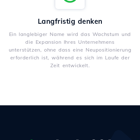
Langfristig denken
Ein langlebiger Name wird das Wachstum und
die Expansion Ihres Unternehmens
unterstützen, ohne dass eine Neupositionierung
erforderlich ist, während es sich im Laufe der
Zeit entwickelt.