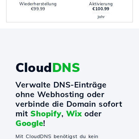
Wiederherstellung
Aktivierung
€99.99
€100.99
Jahr
Cloud
DNS
Verwalte DNS-Einträge
ohne Webhosting oder
verbinde die Domain sofort
mit
Shopify
,
Wix
oder
Google
!
Mit CloudDNS benötigst du kein