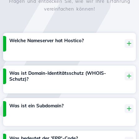
Fragen und entdecken Sie, wie wir Ihre Erfahrung
vereinfachen können!
Welche Nameserver hat Hostico?
Was ist Domain-Identitätsschutz (WHOIS-
Schutz)?
Was ist ein Subdomain?
Was bedeutet der 'EPP'-Code?