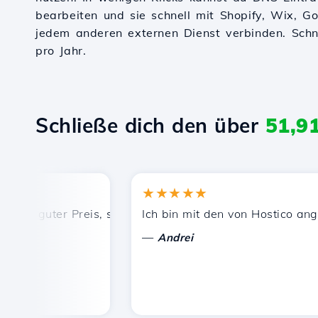
bearbeiten und sie schnell mit Shopify, Wix, 
jedem anderen externen Dienst verbinden. Schnel
pro Jahr.
Schließe dich den über
51,9
★★★★★
, guter Preis, schnelle und effiziente technische Unterst
Ich bin mit den von Hostico angebot
—
Andrei