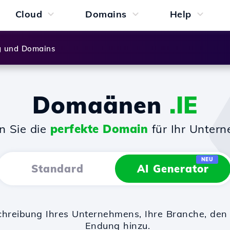
Cloud
Domains
Help
g und Domains
Domaänen
.IE
n Sie die
perfekte Domain
für Ihr Unter
NEU
Standard
AI Generator
chreibung Ihres Unternehmens, Ihre Branche, d
Endung hinzu.