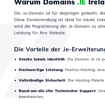
Warum Domains
.IE
Irel
Die .ie-Domain ist für diejenigen gedacht, d
Diese Domainendung ist ideal für lokale Unt
wird die Registrierung der .ie-Domain zu ei
Leistung für Ihre Website.
Die Vorteile der .ie-Erweiterun
Starke lokale Identität
: Die Domain .ie ist
Hochwertige Leistung
: Hostico-Hosting, ein
Vollständige Sicherheit
: Die Hosting-Pakete
Rund-um-die-Uhr Technischer Support
: Un
beantworten.