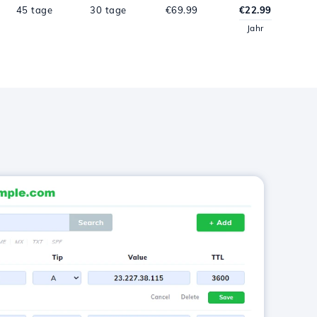
45 tage
30 tage
€69.99
€22.99
Jahr