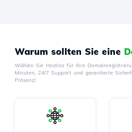
Warum sollten Sie eine
D
Wählen Sie Hostico für Ihre Domainregistrier
Minuten, 24/7 Support und garantierte Sicherhe
Präsenz!