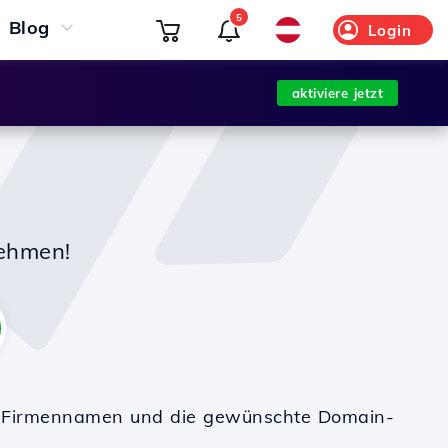
5
Blog
Login
aktiviere jetzt
nehmen!
en Firmennamen und die gewünschte Domain-