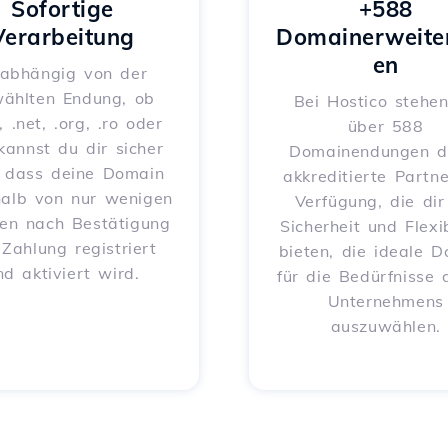
Sofortige
+588
Verarbeitung
Domainerweite
en
abhängig von der
ählten Endung, ob
Bei Hostico stehen
, .net, .org, .ro oder
über 588
 kannst du dir sicher
Domainendungen d
, dass deine Domain
akkreditierte Partne
halb von nur wenigen
Verfügung, die dir
en nach Bestätigung
Sicherheit und Flexib
 Zahlung registriert
bieten, die ideale 
nd aktiviert wird.
für die Bedürfnisse 
Unternehmens
auszuwählen.