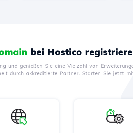
omain
bei Hostico registrier
ung und genießen Sie eine Vielzahl von Erweiterunge
it durch akkreditierte Partner. Starten Sie jetzt mi