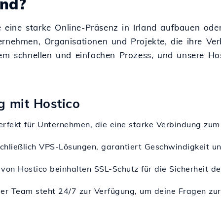
and?
ie eine starke Online-Präsenz in Irland aufbauen ode
ernehmen, Organisationen und Projekte, die ihre Ve
nem schnellen und einfachen Prozess, und unsere Hos
g mit Hostico
 perfekt für Unternehmen, die eine starke Verbindung zu
schließlich VPS-Lösungen, garantiert Geschwindigkeit un
 von Hostico beinhalten SSL-Schutz für die Sicherheit de
ser Team steht 24/7 zur Verfügung, um deine Fragen zu