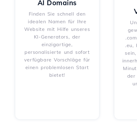
AI Domains
Finden Sie schnell den
idealen Namen für Ihre
Un
Website mit Hilfe unseres
gew
KI-Generators, der
.com
einzigartige,
.eu,
personalisierte und sofort
sein
verfügbare Vorschläge für
inner
einen problemlosen Start
Minut
bietet!
der
u