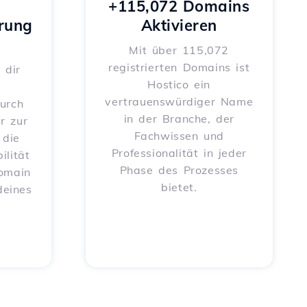
+115,072 Domains
rung
Aktivieren
Mit über 115,072
registrierten Domains ist
 dir
Hostico ein
vertrauenswürdiger Name
urch
in der Branche, der
r zur
Fachwissen und
 die
Professionalität in jeder
ilität
Phase des Prozesses
Domain
bietet.
deines