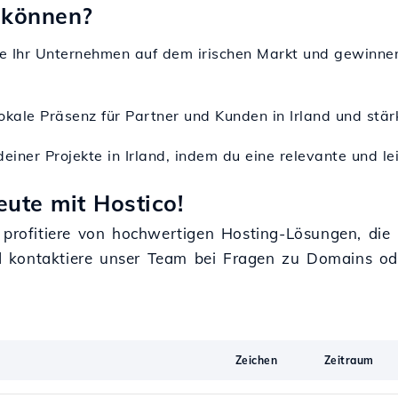
 können?
e Ihr Unternehmen auf dem irischen Markt und gewinnen 
 lokale Präsenz für Partner und Kunden in Irland und stä
 deiner Projekte in Irland, indem du eine relevante und 
ute mit Hostico!
d profitiere von hochwertigen Hosting-Lösungen, die
d kontaktiere unser Team bei Fragen zu Domains od
Zeichen
Zeitraum