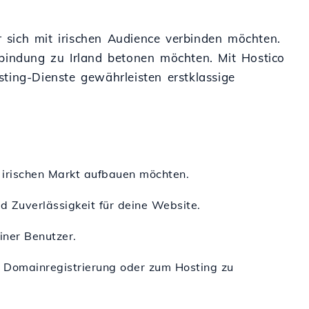
r sich mit irischen Audience verbinden möchten.
rbindung zu Irland betonen möchten. Mit Hostico
ting-Dienste gewährleisten erstklassige
m irischen Markt aufbauen möchten.
d Zuverlässigkeit für deine Website.
iner Benutzer.
r Domainregistrierung oder zum Hosting zu