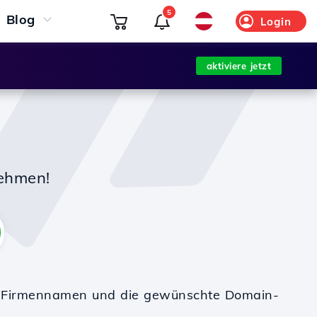
5
Blog
Login
aktiviere jetzt
nehmen!
en Firmennamen und die gewünschte Domain-