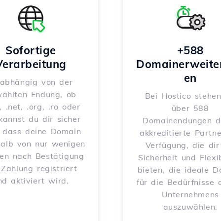
Sofortige
+588
Verarbeitung
Domainerweite
en
abhängig von der
ählten Endung, ob
Bei Hostico stehen
, .net, .org, .ro oder
über 588
 kannst du dir sicher
Domainendungen d
, dass deine Domain
akkreditierte Partne
halb von nur wenigen
Verfügung, die dir
en nach Bestätigung
Sicherheit und Flexib
 Zahlung registriert
bieten, die ideale 
nd aktiviert wird.
für die Bedürfnisse 
Unternehmens
auszuwählen.