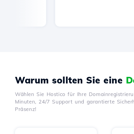
Warum sollten Sie eine
D
Wählen Sie Hostico für Ihre Domainregistrier
Minuten, 24/7 Support und garantierte Sicherhe
Präsenz!