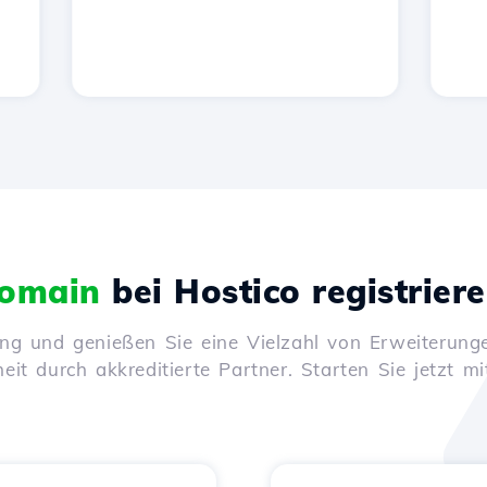
omain
bei Hostico registrier
ung und genießen Sie eine Vielzahl von Erweiterunge
it durch akkreditierte Partner. Starten Sie jetzt mi