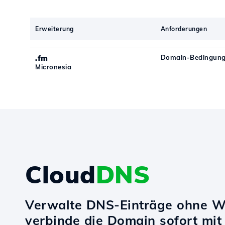
Erweiterung
Anforderungen
.fm
Domain-Bedingung
Micronesia
Cloud
DNS
Verwalte DNS-Einträge ohne W
verbinde die Domain sofort mi