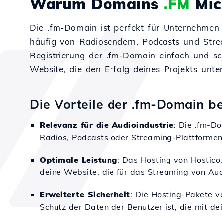
Warum Domains
.FM
Mic
Die .fm-Domain ist perfekt für Unternehmen 
häufig von Radiosendern, Podcasts und Strea
Registrierung der .fm-Domain einfach und sc
Website, die den Erfolg deines Projekts unte
Die Vorteile der .fm-Domain be
Relevanz für die Audioindustrie
: Die .fm-D
Radios, Podcasts oder Streaming-Plattformen
Optimale Leistung
: Das Hosting von Hostico
deine Website, die für das Streaming von Audi
Erweiterte Sicherheit
: Die Hosting-Pakete v
Schutz der Daten der Benutzer ist, die mit dei