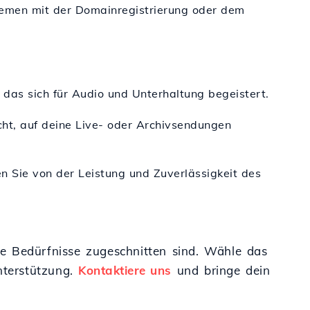
blemen mit der Domainregistrierung oder dem
 das sich für Audio und Unterhaltung begeistert.
icht, auf deine Live- oder Archivsendungen
en Sie von der Leistung und Zuverlässigkeit des
ne Bedürfnisse zugeschnitten sind. Wähle das
nterstützung.
Kontaktiere uns
und bringe dein