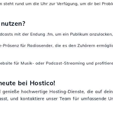
m steht rund um die Uhr zur Verfügung, um dir bei Pro
 nutzen?
Podcasts mit der Endung .fm, um ein Publikum anzulocken,
ine-Präsenz für Radiosender, die es den Zuhörern ermögl
 Website für Musik- oder Podcast-Streaming und profitier
eute bei Hostico!
 genieße hochwertige Hosting-Dienste, die auf dei
sst, und kontaktiere unser Team für umfassende U