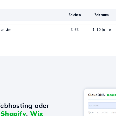
Zeichen
Zeitraum
en .fm
3-63
1-10 Jahre
ebhosting oder
t
Shopify
,
Wix