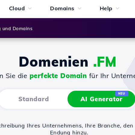
Cloud
Domains
Help
g und Domains
Domenien
.FM
n Sie die
perfekte Domain
für Ihr Unter
NEU
Standard
AI Generator
chreibung Ihres Unternehmens, Ihre Branche, d
Endung hinzu.