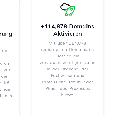
+114,878 Domains
rung
Aktivieren
Mit über 114,878
registrierten Domains ist
 dir
Hostico ein
vertrauenswürdiger Name
urch
in der Branche, der
r zur
Fachwissen und
 die
Professionalität in jeder
ilität
Phase des Prozesses
Domain
bietet.
deines