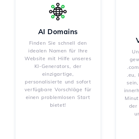
AI Domains
Finden Sie schnell den
idealen Namen für Ihre
Un
Website mit Hilfe unseres
gew
KI-Generators, der
.com
einzigartige,
.eu,
personalisierte und sofort
sein
verfügbare Vorschläge für
inner
einen problemlosen Start
Minut
bietet!
der
u