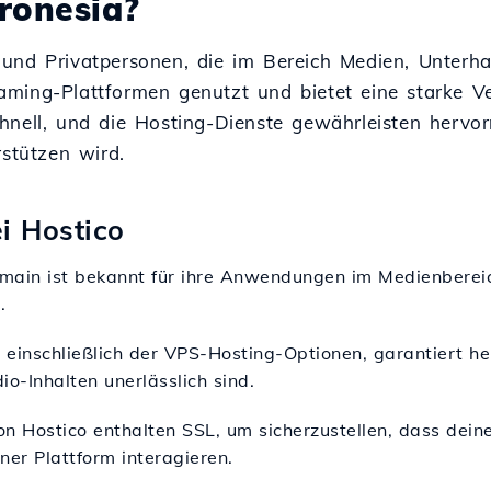
ronesia?
und Privatpersonen, die im Bereich Medien, Unterha
ming-Plattformen genutzt und bietet eine starke Ver
hnell, und die Hosting-Dienste gewährleisten hervo
rstützen wird.
i Hostico
omain ist bekannt für ihre Anwendungen im Medienbereich
.
, einschließlich der VPS-Hosting-Optionen, garantiert h
o-Inhalten unerlässlich sind.
on Hostico enthalten SSL, um sicherzustellen, dass dein
ner Plattform interagieren.