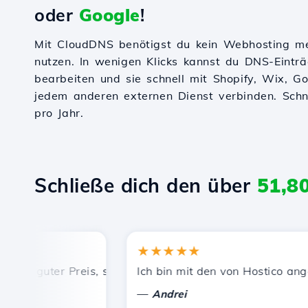
oder
Google
!
Mit CloudDNS benötigst du kein Webhosting m
nutzen. In wenigen Klicks kannst du DNS-Einträ
bearbeiten und sie schnell mit Shopify, Wix, 
jedem anderen externen Dienst verbinden. Schnel
pro Jahr.
Schließe dich den über
51,8
★★★★★
, guter Preis, schnelle und effiziente technische Unterst
Ich bin mit den von Hostico angebot
—
Andrei