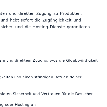
enten und direkten Zugang zu Produkten,
 und hebt sofort die Zugänglichkeit und
d sicher, und die Hosting-Dienste garantieren
ellem und direktem Zugang, was die Glaubwürdigkeit
igkeiten und einen ständigen Betrieb deiner
ieten Sicherheit und Vertrauen für die Besucher.
ng oder Hosting an.