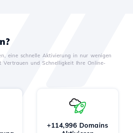
en?
n, eine schnelle Aktivierung in nur wenigen
t Vertrauen und Schnelligkeit Ihre Online-
+114,996 Domains