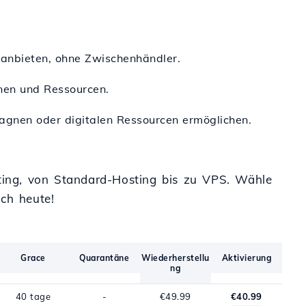
n anbieten, ohne Zwischenhändler.
onen und Ressourcen.
pagnen oder digitalen Ressourcen ermöglichen.
sting, von Standard-Hosting bis zu VPS. Wähle
ch heute!
Grace
Quarantäne
Wiederherstellu
Aktivierung
ng
40 tage
-
€49.99
€40.99