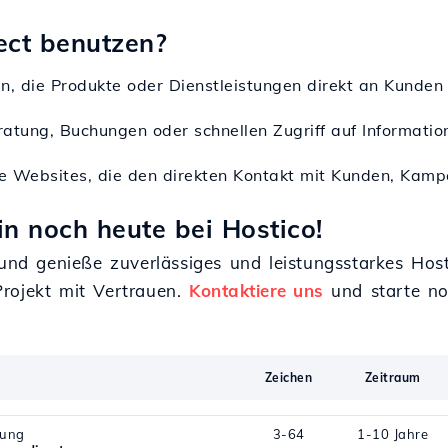
ect benutzen?
men, die Produkte oder Dienstleistungen direkt an Kunde
ratung, Buchungen oder schnellen Zugriff auf Informati
ie Websites, die den direkten Kontakt mit Kunden, Kam
n noch heute bei Hostico!
o und genieße zuverlässiges und leistungsstarkes Ho
rojekt mit Vertrauen.
Kontaktiere uns
und starte no
Zeichen
Zeitraum
rung
3-64
1-10 Jahre