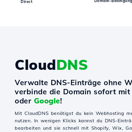
Domain-Bedingunge
Direct
Cloud
DNS
Verwalte DNS-Einträge ohne W
verbinde die Domain sofort mi
oder
Google
!
Mit CloudDNS benötigst du kein Webhosting m
nutzen. In wenigen Klicks kannst du DNS-Einträ
bearbeiten und sie schnell mit Shopify, Wix, 