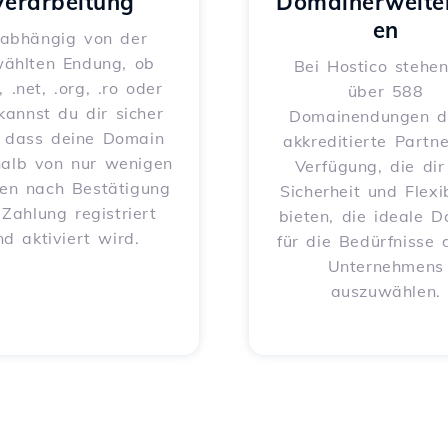
Verarbeitung
Domainerweite
en
abhängig von der
ählten Endung, ob
Bei Hostico stehen
, .net, .org, .ro oder
über 588
 kannst du dir sicher
Domainendungen d
, dass deine Domain
akkreditierte Partne
halb von nur wenigen
Verfügung, die dir
en nach Bestätigung
Sicherheit und Flexib
 Zahlung registriert
bieten, die ideale 
nd aktiviert wird.
für die Bedürfnisse 
Unternehmens
auszuwählen.