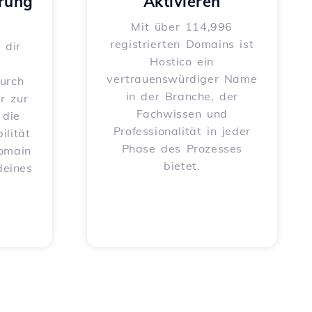
rung
Aktivieren
Mit über 114,996
registrierten Domains ist
 dir
Hostico ein
vertrauenswürdiger Name
urch
in der Branche, der
r zur
Fachwissen und
 die
Professionalität in jeder
ilität
Phase des Prozesses
Domain
bietet.
deines