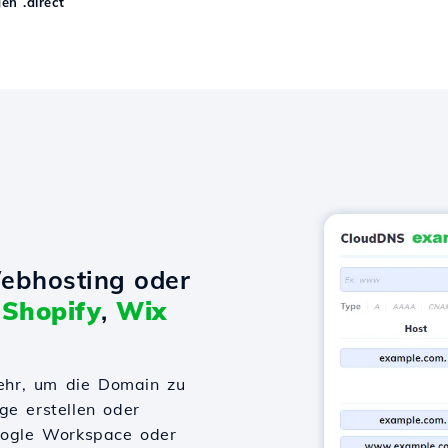
n .direct
ebhosting oder
t
Shopify
,
Wix
ehr, um die Domain zu
ge erstellen oder
Google Workspace oder