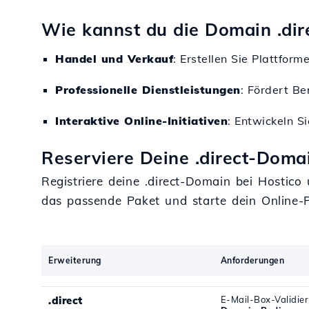
Wie kannst du die Domain .dir
Handel und Verkauf
: Erstellen Sie Plattfor
Professionelle Dienstleistungen
: Fördert Be
Interaktive Online-Initiativen
: Entwickeln S
Reserviere Deine .direct-Domai
Registriere deine .direct-Domain bei Hostic
das passende Paket und starte dein Online-P
Erweiterung
Anforderungen
.direct
E-Mail-Box-Validie