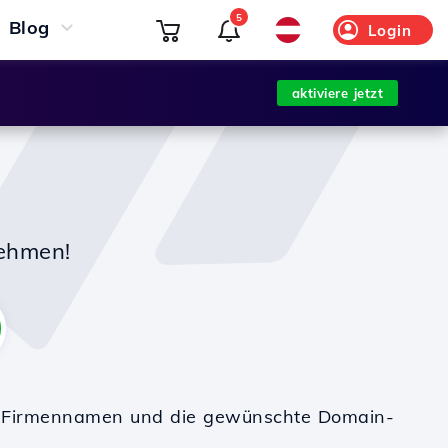
5
Blog
Login
aktiviere jetzt
nehmen!
en Firmennamen und die gewünschte Domain-