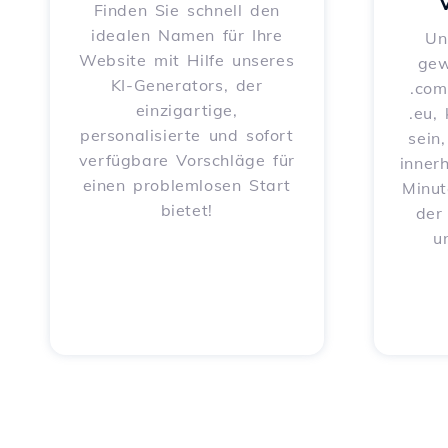
Finden Sie schnell den
idealen Namen für Ihre
Un
Website mit Hilfe unseres
gew
KI-Generators, der
.com
einzigartige,
.eu,
personalisierte und sofort
sein
verfügbare Vorschläge für
inner
einen problemlosen Start
Minut
bietet!
der
u