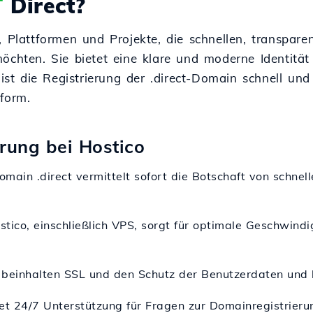
T
Direct?
, Plattformen und Projekte, die schnellen, transpar
öchten. Sie bietet eine klare und moderne Identität
 ist die Registrierung der .direct-Domain schnell un
tform.
erung bei Hostico
Domain .direct vermittelt sofort die Botschaft von schn
stico, einschließlich VPS, sorgt für optimale Geschwind
 beinhalten SSL und den Schutz der Benutzerdaten und b
et 24/7 Unterstützung für Fragen zur Domainregistrieru