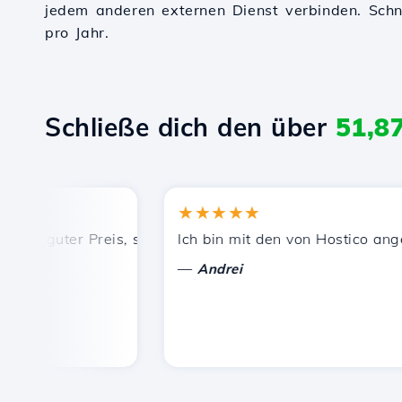
jedem anderen externen Dienst verbinden. Schnel
pro Jahr.
Schließe dich den über
51,8
★★★★★
, guter Preis, schnelle und effiziente technische Unterstü
Ich bin mit den von Hostico angebot
—
Andrei