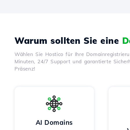
Warum sollten Sie eine
D
Wählen Sie Hostico für Ihre Domainregistrier
Minuten, 24/7 Support und garantierte Sicherhe
Präsenz!
AI Domains