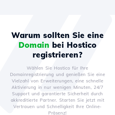
Warum sollten Sie eine
Domain
bei Hostico
registrieren?
Wählen Sie Hostico für Ihre
Domainregistrierung und genießen Sie eine
Vielzahl von Erweiterungen, eine schnelle
Aktivierung in nur wenigen Minuten, 24/7
Support und garantierte Sicherheit durch
akkreditierte Partner. Starten Sie jetzt mit
Vertrauen und Schnelligkeit Ihre Online-
Präsenz!