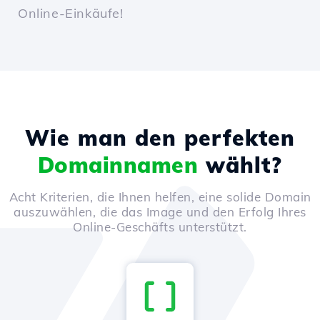
Online-Einkäufe!
Wie man den perfekten
Domainnamen
wählt?
Acht Kriterien, die Ihnen helfen, eine solide Domain
auszuwählen, die das Image und den Erfolg Ihres
Online-Geschäfts unterstützt.