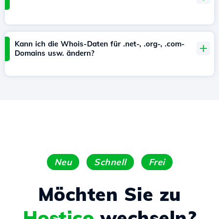
Kann ich die Whois-Daten für .net-, .org-, .com-
Domains usw. ändern?
Neu
Schnell
Frei
Möchten Sie zu
Hostico
wechseln?