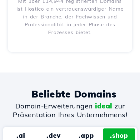
Mit über 114,944 registrierten Domains
ist Hostico ein vertrauenswürdiger Name
in der Branche, der Fachwissen und
Professionalität in jeder Phase des
Prozesses bietet.
Beliebte Domains
Domain-Erweiterungen
ideal
zur
Präsentation Ihres Unternehmens!
.ai
.dev
.app
.shop