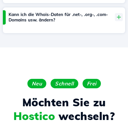
Kann ich die Whois-Daten für .net-, .org-, .com-
Domains usw. ändern?
Neu
Schnell
Frei
Möchten Sie zu
Hostico
wechseln?