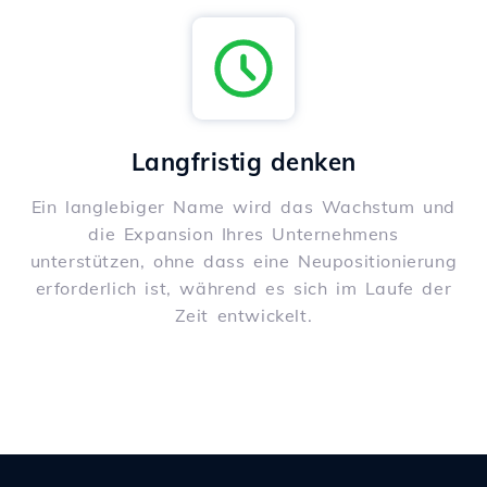
Langfristig denken
Ein langlebiger Name wird das Wachstum und
die Expansion Ihres Unternehmens
unterstützen, ohne dass eine Neupositionierung
erforderlich ist, während es sich im Laufe der
Zeit entwickelt.