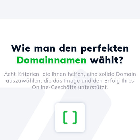
Wie man den perfekten
Domainnamen
wählt?
Acht Kriterien, die Ihnen helfen, eine solide Domain
auszuwählen, die das Image und den Erfolg Ihres
Online-Geschäfts unterstützt.