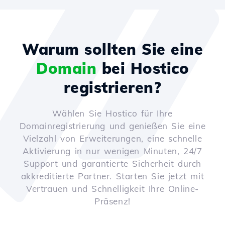
Warum sollten Sie eine
Domain
bei Hostico
registrieren?
Wählen Sie Hostico für Ihre
Domainregistrierung und genießen Sie eine
Vielzahl von Erweiterungen, eine schnelle
Aktivierung in nur wenigen Minuten, 24/7
Support und garantierte Sicherheit durch
akkreditierte Partner. Starten Sie jetzt mit
Vertrauen und Schnelligkeit Ihre Online-
Präsenz!