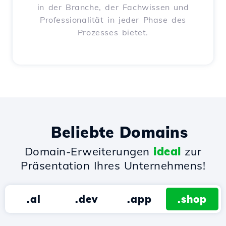
in der Branche, der Fachwissen und
Professionalität in jeder Phase des
Prozesses bietet.
Beliebte Domains
Domain-Erweiterungen
ideal
zur
Präsentation Ihres Unternehmens!
.ai
.dev
.app
.shop