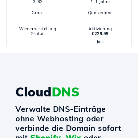
3-63
1-1 Jahre
Grace
Quarantäne
-
-
Wiederherstellung
Aktivierung
Gratuit
€229.99
Jahr
Cloud
DNS
Verwalte DNS-Einträge
ohne Webhosting oder
verbinde die Domain sofort
mit
Shopify
,
Wix
oder