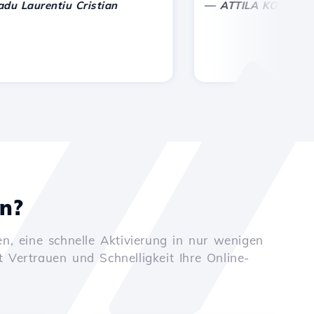
—
aurentiu Cristian
ATTILA KOLES
en?
n, eine schnelle Aktivierung in nur wenigen
t Vertrauen und Schnelligkeit Ihre Online-