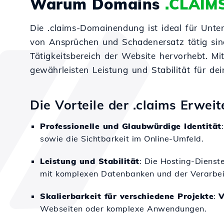
Warum Domains
.CLAIM
Die .claims-Domainendung ist ideal für Unte
von Ansprüchen und Schadenersatz tätig sind.
Tätigkeitsbereich der Website hervorhebt. Mi
gewährleisten Leistung und Stabilität für dei
Die Vorteile der .claims Erwei
Professionelle und Glaubwürdige Identität
sowie die Sichtbarkeit im Online-Umfeld.
Leistung und Stabilität
: Die Hosting-Dienst
mit komplexen Datenbanken und der Verarbeit
Skalierbarkeit für verschiedene Projekte
:
V
Webseiten oder komplexe Anwendungen.