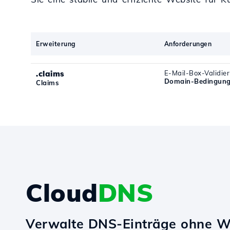
Erweiterung
Anforderungen
.claims
E-Mail-Box-Validie
Domain-Bedingung
Claims
Cloud
DNS
Verwalte DNS-Einträge ohne W