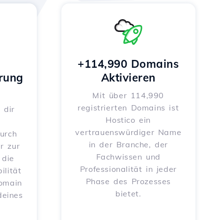
+114,990 Domains
rung
Aktivieren
Mit über 114,990
registrierten Domains ist
 dir
Hostico ein
vertrauenswürdiger Name
urch
in der Branche, der
r zur
Fachwissen und
 die
Professionalität in jeder
ilität
Phase des Prozesses
Domain
bietet.
deines