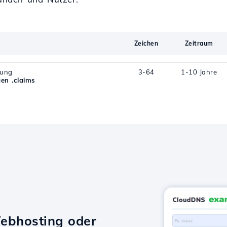
Zeichen
Zeitraum
rung
3-64
1-10 Jahre
en .claims
ebhosting oder