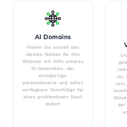
AI Domains
Finden Sie schnell den
idealen Namen für Ihre
Un
Website mit Hilfe unseres
gew
KI-Generators, der
.com
einzigartige,
.eu,
personalisierte und sofort
sein
verfügbare Vorschläge für
inner
einen problemlosen Start
Minut
bietet!
der
u