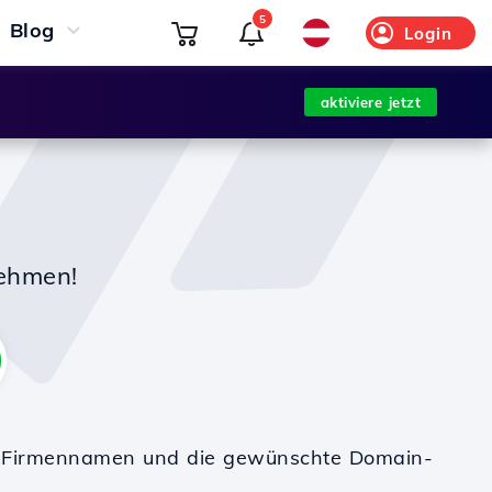
5
Blog
Login
aktiviere jetzt
nehmen!
en Firmennamen und die gewünschte Domain-