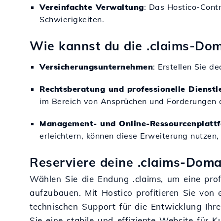
Vereinfachte Verwaltung
: Das Hostico-Cont
Schwierigkeiten.
Wie kannst du die .claims-Do
Versicherungsunternehmen
: Erstellen Sie 
Rechtsberatung und professionelle Dienstl
im Bereich von Ansprüchen und Forderungen 
Management- und Online-Ressourcenplatt
erleichtern, können diese Erweiterung nutzen,
Reserviere deine .claims-Doma
Wählen Sie die Endung .claims, um eine pro
aufzubauen. Mit Hostico profitieren Sie von 
technischen Support für die Entwicklung Ihr
Sie eine stabile und effiziente Website für 