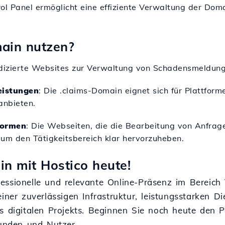
rol Panel ermöglicht eine effiziente Verwaltung der Do
main nutzen?
dedizierte Websites zur Verwaltung von Schadensmeldu
eistungen
: Die .claims-Domain eignet sich für Plattform
anbieten.
formen
: Die Webseiten, die die Bearbeitung von Anfrag
 um den Tätigkeitsbereich klar hervorzuheben.
in mit Hostico heute!
fessionelle und relevante Online-Präsenz im Berei
einer zuverlässigen Infrastruktur, leistungsstarken 
es digitalen Projekts. Beginnen Sie noch heute den 
Kunden und Nutzer.