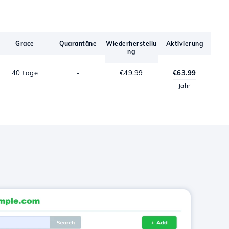
Grace
Quarantäne
Wiederherstellu
Aktivierung
ng
40 tage
-
€49.99
€63.99
Jahr