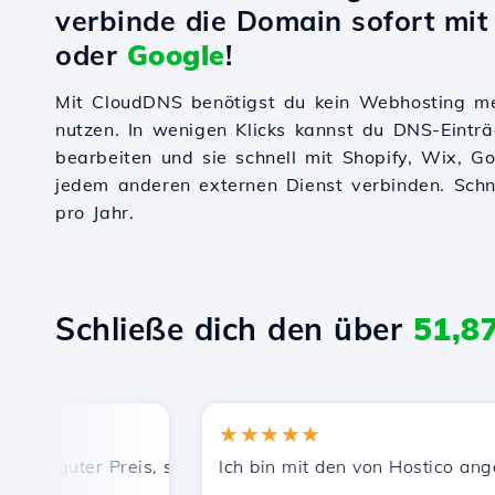
verbinde die Domain sofort mi
oder
Google
!
Mit CloudDNS benötigst du kein Webhosting m
nutzen. In wenigen Klicks kannst du DNS-Einträ
bearbeiten und sie schnell mit Shopify, Wix, 
jedem anderen externen Dienst verbinden. Schnel
pro Jahr.
Schließe dich den über
51,8
★★★★★
, guter Preis, schnelle und effiziente technische Unterstü
Ich bin mit den von Hostico angebot