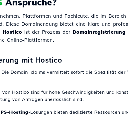
S
Ansprüche?
rnehmen, Plattformen und Fachleute, die im Bereich
 Diese Domainendung bietet eine klare und professio
t
Hostico
ist der Prozess der
Domainregistrierung
ne Online-Plattformen.
terung mit Hostico
: Die Domain .claims vermittelt sofort die Spezifität d
e von Hostico sind für hohe Geschwindigkeiten und konst
ung von Anfragen unerlässlich sind.
PS-Hosting
-Lösungen bieten dedizierte Ressourcen und 