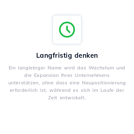
Langfristig denken
Ein langlebiger Name wird das Wachstum und
die Expansion Ihres Unternehmens
unterstützen, ohne dass eine Neupositionierung
erforderlich ist, während es sich im Laufe der
Zeit entwickelt.