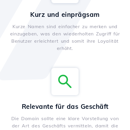
Kurz und einprägsam
Kurze Namen sind einfacher zu merken und
einzugeben, was den wiederholten Zugriff für
Benutzer erleichtert und somit ihre Loyalität
erhöht.
Relevante für das Geschäft
Die Domain sollte eine klare Vorstellung von
der Art des Geschäfts vermitteln, damit die