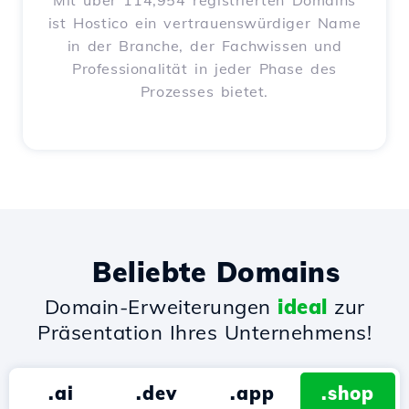
Mit über 114,954 registrierten Domains
ist Hostico ein vertrauenswürdiger Name
in der Branche, der Fachwissen und
Professionalität in jeder Phase des
Prozesses bietet.
Beliebte Domains
Domain-Erweiterungen
ideal
zur
Präsentation Ihres Unternehmens!
.ai
.dev
.app
.shop