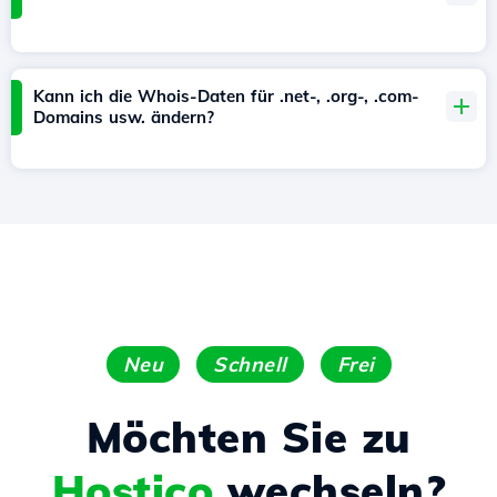
Kann ich die Whois-Daten für .net-, .org-, .com-
Domains usw. ändern?
Neu
Schnell
Frei
Möchten Sie zu
Hostico
wechseln?