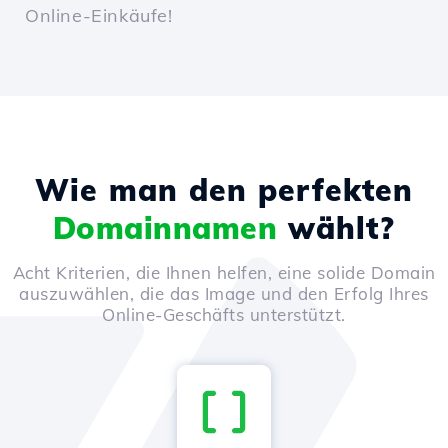
Online-Einkäufe!
Wie man den perfekten
Domainnamen
wählt?
Acht Kriterien, die Ihnen helfen, eine solide Domain
auszuwählen, die das Image und den Erfolg Ihres
Online-Geschäfts unterstützt.