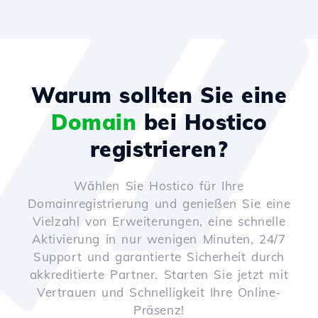
Warum sollten Sie eine
Domain
bei Hostico
registrieren?
Wählen Sie Hostico für Ihre
Domainregistrierung und genießen Sie eine
Vielzahl von Erweiterungen, eine schnelle
Aktivierung in nur wenigen Minuten, 24/7
Support und garantierte Sicherheit durch
akkreditierte Partner. Starten Sie jetzt mit
Vertrauen und Schnelligkeit Ihre Online-
Präsenz!