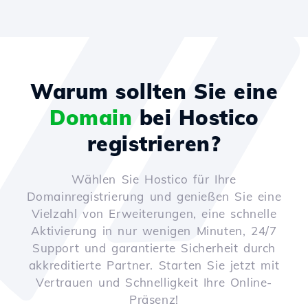
Warum sollten Sie eine
Domain
bei Hostico
registrieren?
Wählen Sie Hostico für Ihre
Domainregistrierung und genießen Sie eine
Vielzahl von Erweiterungen, eine schnelle
Aktivierung in nur wenigen Minuten, 24/7
Support und garantierte Sicherheit durch
akkreditierte Partner. Starten Sie jetzt mit
Vertrauen und Schnelligkeit Ihre Online-
Präsenz!