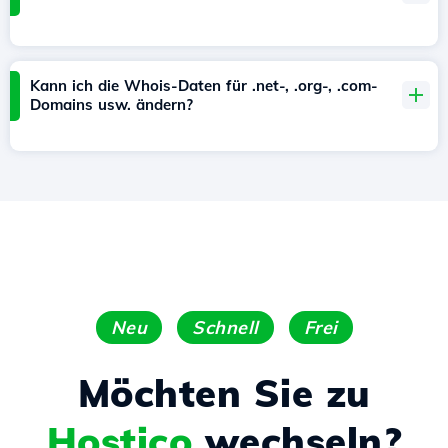
Kann ich die Whois-Daten für .net-, .org-, .com-
Domains usw. ändern?
Neu
Schnell
Frei
Möchten Sie zu
Hostico
wechseln?