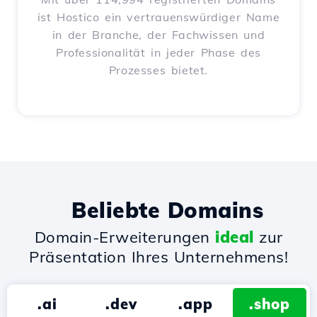
ist Hostico ein vertrauenswürdiger Name
in der Branche, der Fachwissen und
Professionalität in jeder Phase des
Prozesses bietet.
Beliebte Domains
Domain-Erweiterungen
ideal
zur
Präsentation Ihres Unternehmens!
.ai
.dev
.app
.shop