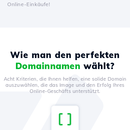
Online-Einkäufe!
Wie man den perfekten
Domainnamen
wählt?
Acht Kriterien, die Ihnen helfen, eine solide Domain
auszuwählen, die das Image und den Erfolg Ihres
Online-Geschäfts unterstützt.