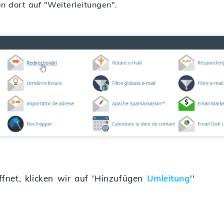
 dort auf "Weiterleitungen".
ffnet, klicken wir auf 'Hinzufügen
Umleitung
''