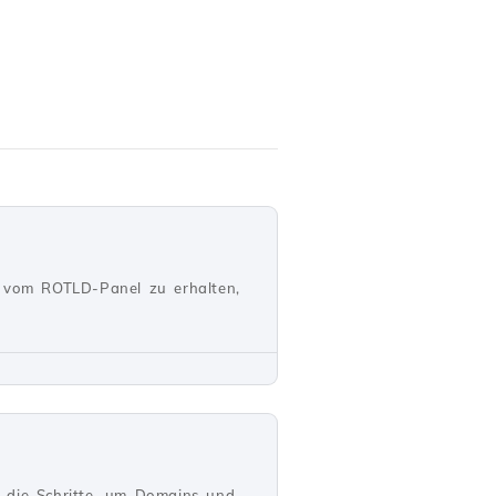
sel vom ROTLD-Panel zu erhalten,
e die Schritte, um Domains und