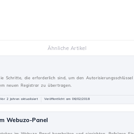
Ähnliche Artikel
n
die Schritte, die erforderlich sind, um den Autorisierungsschlüs
em neuen Registrar zu übertragen.
Vor 2 Jahren aktualisiert
Veröffentlicht am 06/02/2018
 im Webuzo-Panel
nträge im Webuzo-Panel bearbeiten und einrichten. Befolgen Si