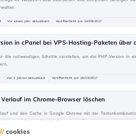
rwalten.
4
Vor einem Jahr aktualisiert
Veröffentlicht am 14/09/2017
sion in cPanel bei VPS-Hosting-Paketen über
ir die notwendigen Schritte vorstellen, um die PHP-Version in e
ern.
7
Vor 2 Jahren aktualisiert
Veröffentlicht am 18/10/2017
Verlauf im Chrome-Browser löschen
rlauf und den Cache in Google Chrome mit der Tastenkombinatio
Schritte und Anwendbarkeit in anderen Browsern.
//
cookies
Vor 5 Jahren aktualisiert
Veröffentlicht am 08/01/2018