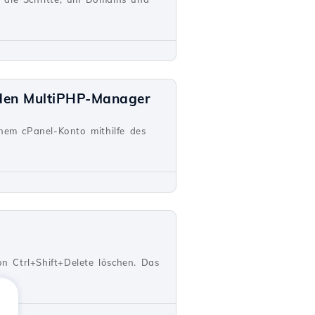
 den MultiPHP-Manager
inem cPanel-Konto mithilfe des
n Ctrl+Shift+Delete löschen. Das