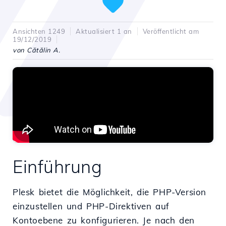
Ansichten 1249
Aktualisiert 1 an
Veröffentlicht am
19/12/2019
von Cătălin A.
Einführung
Plesk bietet die Möglichkeit, die PHP-Version
einzustellen und PHP-Direktiven auf
Kontoebene zu konfigurieren. Je nach den