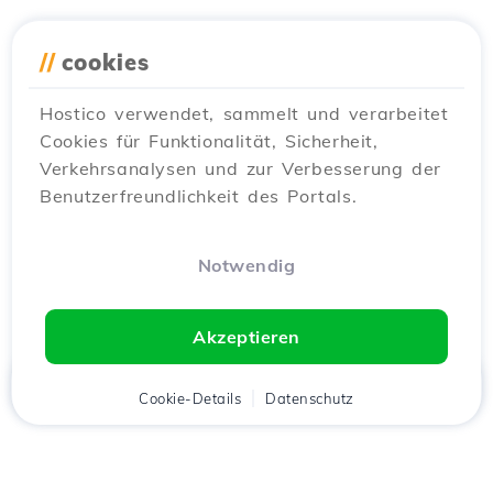
//
cookies
Hostico verwendet, sammelt und verarbeitet
Cookies für Funktionalität, Sicherheit,
Verkehrsanalysen und zur Verbesserung der
Benutzerfreundlichkeit des Portals.
Notwendig
Akzeptieren
Startseite
Kunde
Cookie-Details
Warenkorb
Datenschutz
Chat
Menü