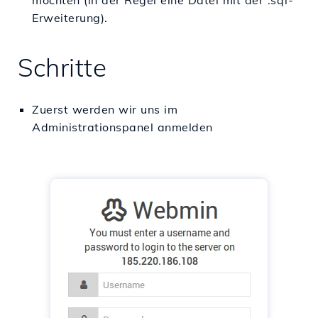
möchten (in der Regel eine Datei mit der .sql-
Erweiterung).
Schritte
Zuerst werden wir uns im
Administrationspanel anmelden