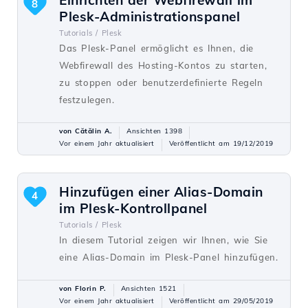
8
Plesk-Administrationspanel
Tutorials /
Plesk
Das Plesk-Panel ermöglicht es Ihnen, die
Webfirewall des Hosting-Kontos zu starten,
zu stoppen oder benutzerdefinierte Regeln
festzulegen.
von Cătălin A.
Ansichten 1398
Vor einem Jahr aktualisiert
Veröffentlicht am 19/12/2019
Hinzufügen einer Alias-Domain
4
im Plesk-Kontrollpanel
Tutorials /
Plesk
In diesem Tutorial zeigen wir Ihnen, wie Sie
eine Alias-Domain im Plesk-Panel hinzufügen.
von Florin P.
Ansichten 1521
Vor einem Jahr aktualisiert
Veröffentlicht am 29/05/2019