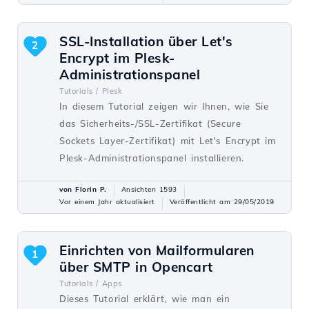
SSL-Installation über Let's
2
Encrypt im Plesk-
Administrationspanel
Tutorials /
Plesk
In diesem Tutorial zeigen wir Ihnen, wie Sie
das Sicherheits-/SSL-Zertifikat (Secure
Sockets Layer-Zertifikat) mit Let's Encrypt im
Plesk-Administrationspanel installieren.
von Florin P.
Ansichten 1593
Vor einem Jahr aktualisiert
Veröffentlicht am 29/05/2019
Einrichten von Mailformularen
1
über SMTP in Opencart
Tutorials /
Apps
Dieses Tutorial erklärt, wie man ein