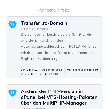
Ähnliche Artikel
Transfer .ro-Domain
78
Tutorials /
Domains
Dieses Tutorial beschreibt die Schritte, die
erforderlich sind, um den
Autorisierungsschlüssel vom ROTLD-Panel zu
erhalten, um eine .ro-Domain zu einem neuen
Registrar zu übertragen.
von Mark D.
Ansichten 3563
Vor 2 Jahren aktualisiert
Veröffentlicht am 06/02/2018
Ändern der PHP-Version in
46
cPanel bei VPS-Hosting-Paketen
über den MultiPHP-Manager
Tutorials /
cPanel