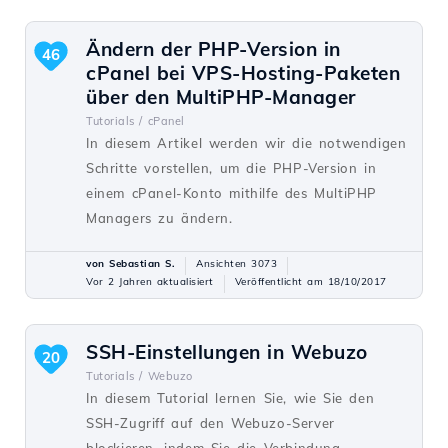
Ändern der PHP-Version in
46
cPanel bei VPS-Hosting-Paketen
über den MultiPHP-Manager
Tutorials /
cPanel
In diesem Artikel werden wir die notwendigen
Schritte vorstellen, um die PHP-Version in
einem cPanel-Konto mithilfe des MultiPHP
Managers zu ändern.
von Sebastian S.
Ansichten 3073
Vor 2 Jahren aktualisiert
Veröffentlicht am 18/10/2017
SSH-Einstellungen in Webuzo
20
Tutorials /
Webuzo
In diesem Tutorial lernen Sie, wie Sie den
SSH-Zugriff auf den Webuzo-Server