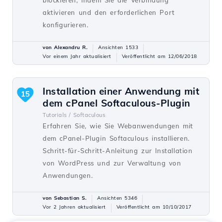
blockieren, indem Sie die Verbindung
aktivieren und den erforderlichen Port
konfigurieren.
von Alexandru R.
Ansichten 1533
Vor einem Jahr aktualisiert
Veröffentlicht am 12/06/2018
Installation einer Anwendung mit
15
dem cPanel Softaculous-Plugin
Tutorials /
Softaculous
Erfahren Sie, wie Sie Webanwendungen mit
dem cPanel-Plugin Softaculous installieren.
Schritt-für-Schritt-Anleitung zur Installation
von WordPress und zur Verwaltung von
Anwendungen.
von Sebastian S.
Ansichten 5346
Vor 2 Jahren aktualisiert
Veröffentlicht am 10/10/2017