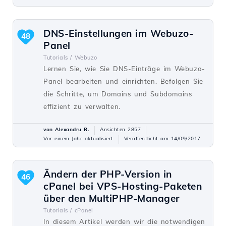
DNS-Einstellungen im Webuzo-
48
Panel
Tutorials /
Webuzo
Lernen Sie, wie Sie DNS-Einträge im Webuzo-
Panel bearbeiten und einrichten. Befolgen Sie
die Schritte, um Domains und Subdomains
effizient zu verwalten.
von Alexandru R.
Ansichten 2857
Vor einem Jahr aktualisiert
Veröffentlicht am 14/09/2017
Ändern der PHP-Version in
46
cPanel bei VPS-Hosting-Paketen
über den MultiPHP-Manager
Tutorials /
cPanel
In diesem Artikel werden wir die notwendigen