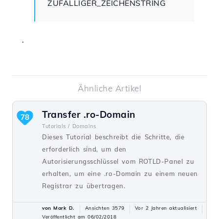
ZUFÄLLIGER_ZEICHENSTRING
.
Ähnliche Artikel
Transfer .ro-Domain
78
Tutorials /
Domains
Dieses Tutorial beschreibt die Schritte, die
erforderlich sind, um den
Autorisierungsschlüssel vom ROTLD-Panel zu
erhalten, um eine .ro-Domain zu einem neuen
Registrar zu übertragen.
von Mark D.
Ansichten 3579
Vor 2 Jahren aktualisiert
Veröffentlicht am 06/02/2018