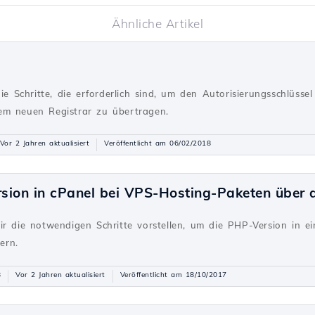
Ähnliche Artikel
n
die Schritte, die erforderlich sind, um den Autorisierungsschlüs
em neuen Registrar zu übertragen.
Vor 2 Jahren aktualisiert
Veröffentlicht am 06/02/2018
sion in cPanel bei VPS-Hosting-Paketen über
ir die notwendigen Schritte vorstellen, um die PHP-Version in e
ern.
8
Vor 2 Jahren aktualisiert
Veröffentlicht am 18/10/2017