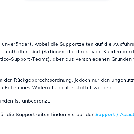
 unverändert, wobei die Supportzeiten auf die Ausführ
rt enthalten sind (Aktionen, die direkt vom Kunden dur
tico-Support-Teams), aber aus verschiedenen Gründen 
en der Rückgaberechtsordnung, jedoch nur den ungenutzt
 Falle eines Widerrufs nicht erstattet werden.
unden ist unbegrenzt.
ür die Supportzeiten finden Sie auf der
Support / Assis