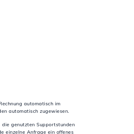
-Rechnung automatisch im
nden automatisch zugewiesen.
as die genutzten Supportstunden
de einzelne Anfrage ein offenes