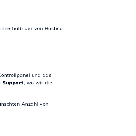
innerhalb der von Hostico
Kontrollpanel und das
n
Support
, wo wir die
ünschten Anzahl von