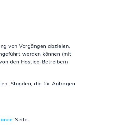
ung von Vorgängen abzielen,
chgeführt werden können (mit
von den Hostico-Betreibern
en. Stunden, die für Anfragen
tance
-Seite.