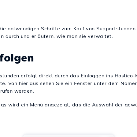
 die notwendigen Schritte zum Kauf von Supportstunden 
n durch und erläutern, wie man sie verwaltet.
efolgen
tunden erfolgt direkt durch das Einloggen ins Hostico-
te. Von hier aus sehen Sie ein Fenster unter dem Name
rufen werden.
ags wird ein Menü angezeigt, das die Auswahl der gew