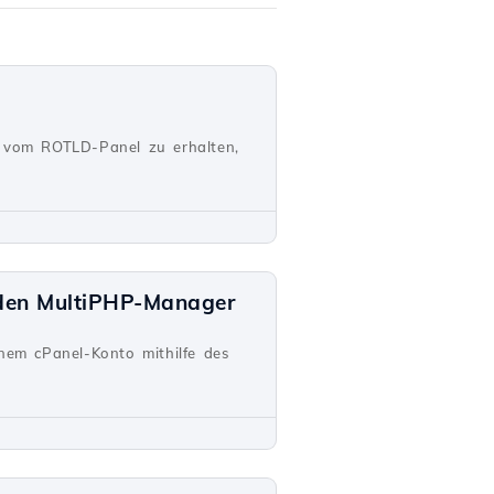
sel vom ROTLD-Panel zu erhalten,
 den MultiPHP-Manager
inem cPanel-Konto mithilfe des