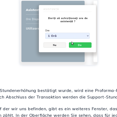
Stundenerhöhung bestätigt wurde, wird eine Proforma
ach Abschluss der Transaktion werden die Support-Stu
f der wir uns befinden, gibt es ein weiteres Fenster, d
 zählt. In der Oberfläche werden Sie sehen, dass für je