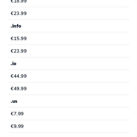
€18.99
€23.99
.info
€15.99
€23.99
.io
€44.99
€49.99
.us
€7.99
€9.99