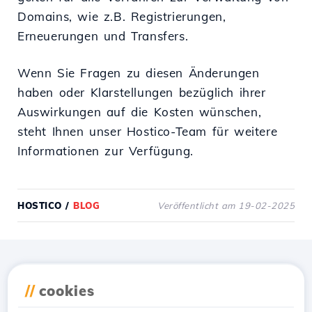
Domains, wie z.B. Registrierungen,
Erneuerungen und Transfers.
Wenn Sie Fragen zu diesen Änderungen
haben oder Klarstellungen bezüglich ihrer
Auswirkungen auf die Kosten wünschen,
steht Ihnen unser Hostico-Team für weitere
Informationen zur Verfügung.
HOSTICO
/
BLOG
Veröffentlicht am 19-02-2025
Lade die
Hostico
App
//
cookies
herunter