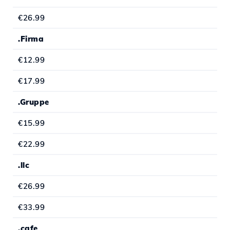
€26.99
.Firma
€12.99
€17.99
.Gruppe
€15.99
€22.99
.llc
€26.99
€33.99
.cafe