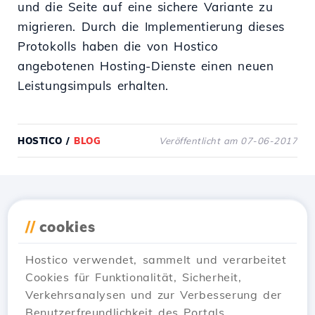
und die Seite auf eine sichere Variante zu
migrieren. Durch die Implementierung dieses
Protokolls haben die von Hostico
angebotenen Hosting-Dienste einen neuen
Leistungsimpuls erhalten.
HOSTICO
/
BLOG
Veröffentlicht am 07-06-2017
Lade die
Hostico
App
//
cookies
herunter
Hostico verwendet, sammelt und verarbeitet
Cookies für Funktionalität, Sicherheit,
Verkehrsanalysen und zur Verbesserung der
Benutzerfreundlichkeit des Portals.