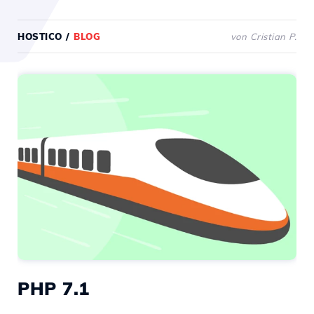
HOSTICO
/
BLOG
von Cristian P.
PHP 7.1